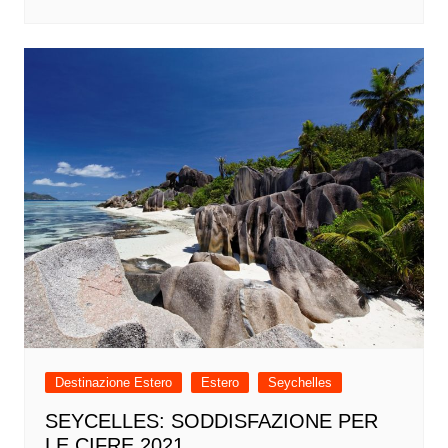
Destinazione Estero
Estero
Seychelles
SEYCELLES: SODDISFAZIONE PER
LE CIFRE 2021