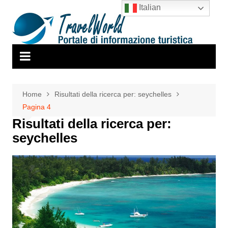
Salta
Italian
al
contenuto
Home
Risultati della ricerca per: seychelles
Pagina 4
Risultati della ricerca per:
seychelles