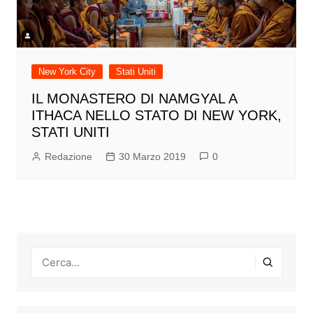
New York City
Stati Uniti
IL MONASTERO DI NAMGYAL A
ITHACA NELLO STATO DI NEW YORK,
STATI UNITI
Redazione
30 Marzo 2019
0