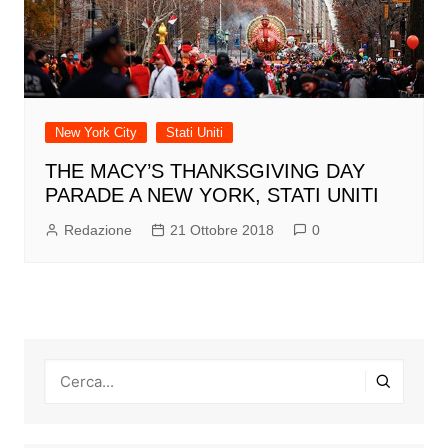
New York City
Stati Uniti
THE MACY’S THANKSGIVING DAY
PARADE A NEW YORK, STATI UNITI
Redazione
21 Ottobre 2018
0