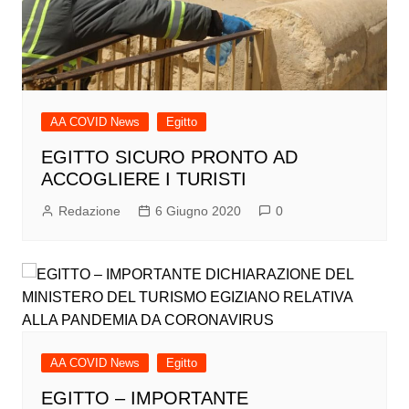
AA COVID News
Egitto
EGITTO SICURO PRONTO AD
ACCOGLIERE I TURISTI
Redazione
6 Giugno 2020
0
AA COVID News
Egitto
EGITTO – IMPORTANTE