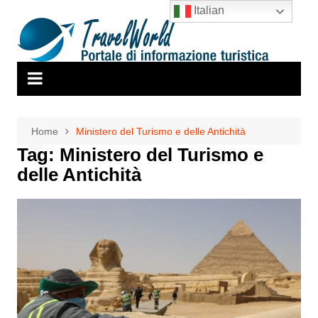
Salta
Italian
al
contenuto
Home
Ministero del Turismo e delle Antichità
Tag:
Ministero del Turismo e
delle Antichità