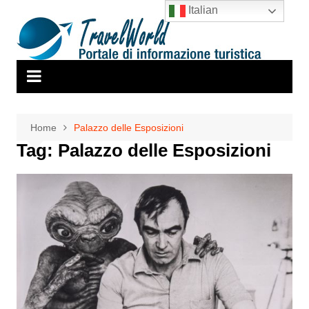
Salta
Italian
al
contenuto
Home
Palazzo delle Esposizioni
Tag:
Palazzo delle Esposizioni