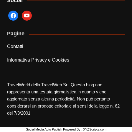
Social
facebook
youtube
Pagine
Contatti
Informativa Privacy e Cookies
TravelWorld della TravelWeb Srl. Questo blog non
rappresenta una testata giornalistica in quanto viene
aggiornato senza alcuna periodicità. Non può pertanto
considerarsi un prodotto editoriale ai sensi della legge n. 62
del 7/3/2001
Social Media Auto Publish
Powered By :
XYZScripts.com