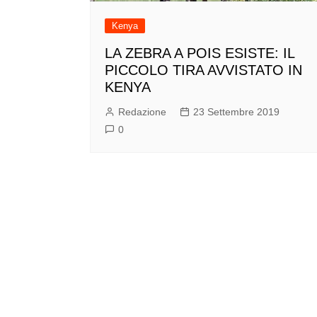
Kenya
LA ZEBRA A POIS ESISTE: IL
PICCOLO TIRA AVVISTATO IN
KENYA
Redazione
23 Settembre 2019
0