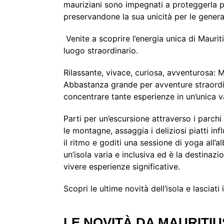
mauriziani sono impegnati a proteggerla pe
preservandone la sua unicità per le genera
Venite a scoprire l’energia unica di Maurit
luogo straordinario.
Rilassante, vivace, curiosa, avventurosa: M
Abbastanza grande per avventure straordin
concentrare tante esperienze in un’unica 
Parti per un’escursione attraverso i parch
le montagne, assaggia i deliziosi piatti inf
il ritmo e goditi una sessione di yoga all’
un’isola varia e inclusiva ed è la destinazi
vivere esperienze significative.
Scopri le ultime novità dell’isola e lasciati
LE NOVIT
À DA MAURITIU