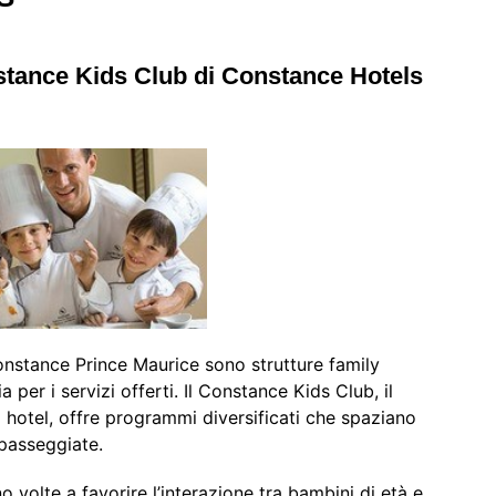
stance Kids Club di Constance Hotels
onstance Prince Maurice sono strutture family
a per i servizi offerti. Il Constance Kids Club, il
i hotel, offre programmi diversificati che spaziano
 passeggiate.
 volte a favorire l’interazione tra bambini di età e