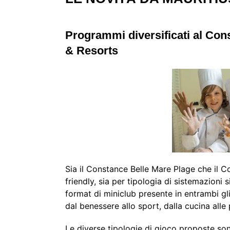
Programmi diversificati al Con
& Resorts
Sia il Constance Belle Mare Plage che il C
friendly, sia per tipologia di sistemazioni si
format di miniclub presente in entrambi gl
dal benessere allo sport, dalla cucina alle
Le diverse tipologie di gioco proposte sono