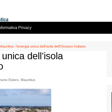
nformativa Privacy
Mauritius: l’energia unica dell’isola dell’Oceano Indiano
 unica dell’isola
o
zione Estero
,
Mauritius