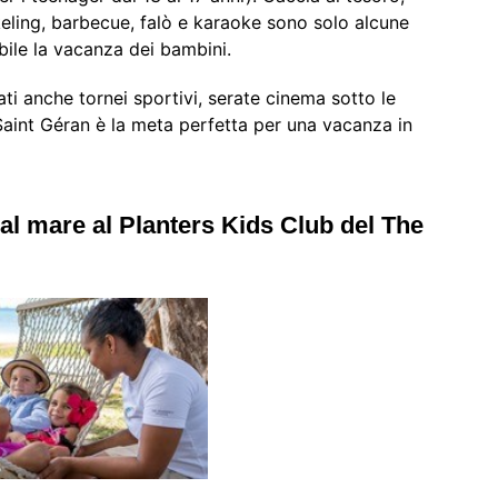
rkeling, barbecue, falò e karaoke sono solo alcune
bile la vacanza dei bambini.
ti anche tornei sportivi, serate cinema sotto le
 Saint Géran è la meta perfetta per una vacanza in
dal mare al Planters Kids Club del The