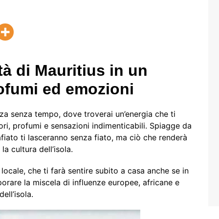
tà di Mauritius in un
rofumi ed emozioni
lezza senza tempo, dove troverai un’energia che ti
lori, profumi e sensazioni indimenticabili. Spiagge da
fiato ti lasceranno senza fiato, ma ciò che renderà
la cultura dell’isola.
locale, che ti farà sentire subito a casa anche se in
orare la miscela di influenze europee, africane e
ell’isola.