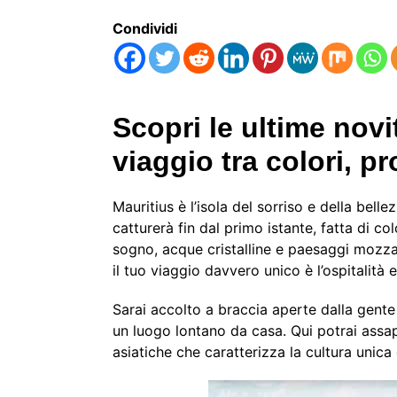
Condividi
Scopri le ultime novi
viaggio tra colori, p
Mauritius è l’isola del sorriso e della bel
catturerà fin dal primo istante, fatta di co
sogno, acque cristalline e paesaggi mozza
il tuo viaggio davvero unico è l’ospitalità e 
Sarai accolto a braccia aperte dalla gente 
un luogo lontano da casa. Qui potrai assap
asiatiche che caratterizza la cultura unica d