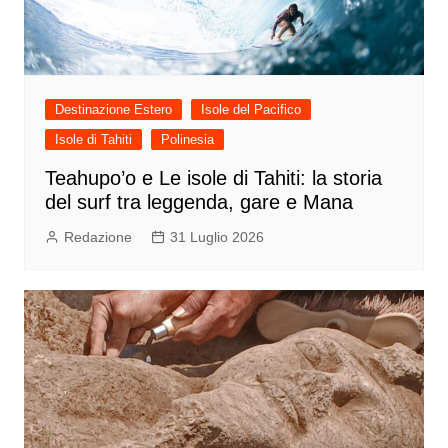
Destinazione Estero
Isole del Pacifico
Isole di Tahiti
Polinesia
Teahupo’o e Le isole di Tahiti: la storia
del surf tra leggenda, gare e Mana
Redazione
31 Luglio 2026