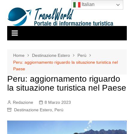
Salta
Italian
al
contenuto
Home
Destinazione Estero
Perù
Peru: aggiornamento riguardo la situazione turistica nel
Paese
Peru: aggiornamento riguardo
la situazione turistica nel Paese
Redazione
8 Marzo 2023
Destinazione Estero
,
Perù