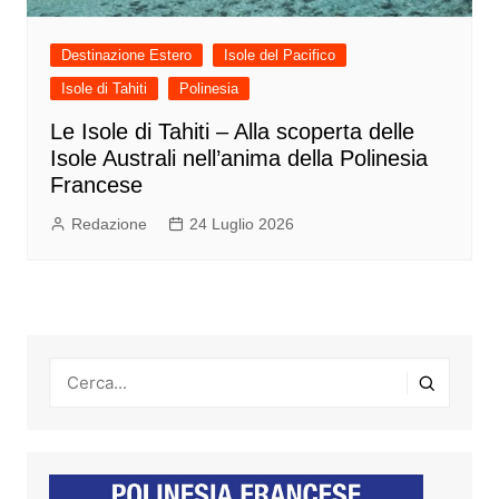
Destinazione Estero
Isole del Pacifico
Isole di Tahiti
Polinesia
Le Isole di Tahiti – Alla scoperta delle
Isole Australi nell’anima della Polinesia
Francese
Redazione
24 Luglio 2026