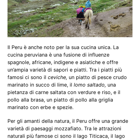
Il Peru è anche noto per la sua cucina unica. La
cucina peruviana è una fusione di influenze
spagnole, africane, indigene e asiatiche e offre
un’ampia varietà di sapori e piatti. Tra i piatti più
famosi ci sono il
ceviche,
un piatto di pesce crudo
marinato in succo di lime, il
lomo saltado,
una
pietanza di carne saltata con verdure e riso, e il
pollo alla brasa, un piatto di pollo alla griglia
marinato con erbe e spezie.
Per gli amanti della natura, il Peru offre una grande
varietà di paesaggi mozzafiato. Tra le attrazioni
naturali più famose ci sono il lago Titicaca, il lago