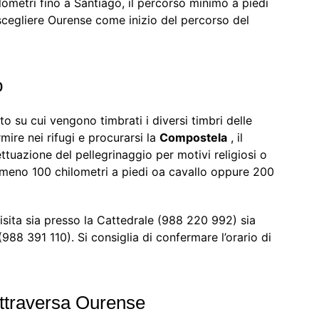
ometri fino a Santiago, il percorso minimo a piedi
scegliere Ourense come inizio del percorso del
o
to su cui vengono timbrati i diversi timbri delle
ire nei rifugi e procurarsi la
Compostela
, il
tuazione del pellegrinaggio per motivi religiosi o
almeno 100 chilometri a piedi oa cavallo oppure 200
sita sia presso la Cattedrale (988 220 992) sia
88 391 110). Si consiglia di confermare l’orario di
attraversa Ourense