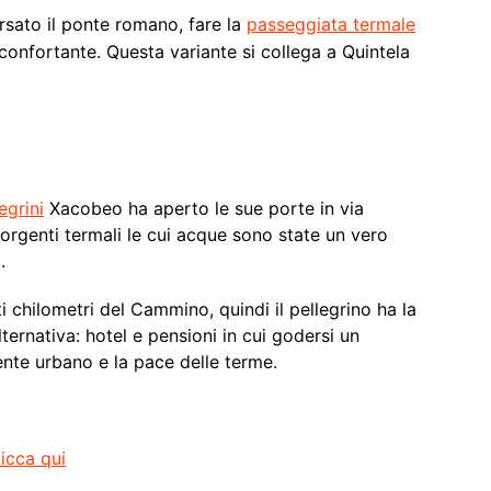
rsato il ponte romano, fare la
passeggiata termale
onfortante. Questa variante si collega a Quintela
egrini
Xacobeo ha aperto le sue porte in via
sorgenti termali le cui acque sono state un vero
.
 chilometri del Cammino, quindi il pellegrino ha la
ternativa: hotel e pensioni in cui godersi un
ente urbano e la pace delle terme.
licca qui