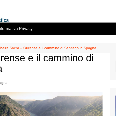
nformativa Privacy
ibeira Sacra – Ourense e il cammino di Santiago in Spagna
rense e il cammino di
a
agna