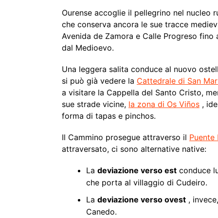
Ourense accoglie il pellegrino nel nucleo r
che conserva ancora le sue tracce medievali
Avenida de Zamora e Calle Progreso fino
dal Medioevo.
Una leggera salita conduce al nuovo ostell
si può già vedere la
Cattedrale di San Mar
a visitare la Cappella del Santo Cristo, me
sue strade vicine,
la zona di Os Viños
, ide
forma di tapas e pinchos.
Il Cammino prosegue attraverso il
Puente
attraversato, ci sono alternative native:
La
deviazione verso est
conduce lu
che porta al villaggio di Cudeiro.
La
deviazione verso ovest
, invece,
Canedo.