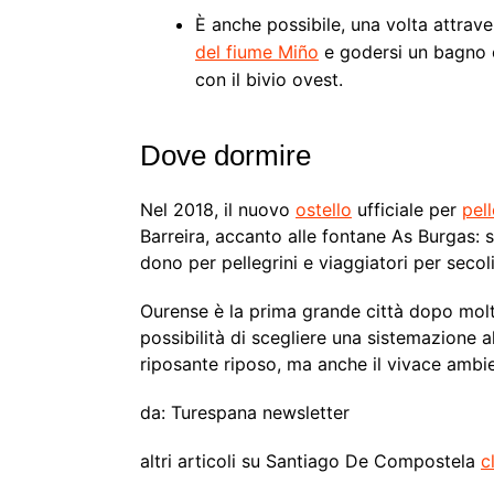
È anche possibile, una volta attrave
del fiume Miño
e godersi un bagno c
con il bivio ovest.
Dove dormire
Nel 2018, il nuovo
ostello
ufficiale per
pell
Barreira, accanto alle fontane As Burgas: 
dono per pellegrini e viaggiatori per secoli
Ourense è la prima grande città dopo molti
possibilità di scegliere una sistemazione al
riposante riposo, ma anche il vivace ambi
da: Turespana newsletter
altri articoli su Santiago De Compostela
c