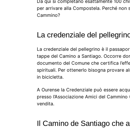
Da qui si completano esattamente 100 chil
per arrivare alla Compostela. Perché non 
Cammino?
La credenziale del pellegrin
La credenziale del pellegrino è il passapor
tappe del Camino a Santiago. Occorre dorm
documento del Comune che certifica l’effet
spirituali. Per ottenerlo bisogna provare 
in bicicletta.
A Ourense la Credenziale può essere acqui
presso l’Associazione Amici del Cammino (9
vendita.
Il Camino de Santiago che 