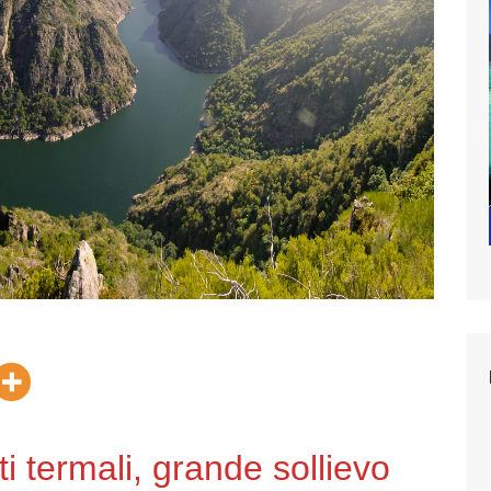
i termali, grande sollievo