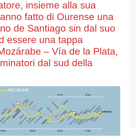
atore, insieme alla sua
hanno fatto di Ourense una
ino de Santiago sin dal suo
ad essere una tappa
Mozárabe – Vía de la Plata,
minatori dal sud della