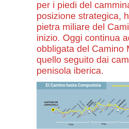
per i piedi del cammin
posizione strategica, 
pietra miliare del Cam
inizio. Oggi continua 
obbligata del Camino 
quello seguito dai cam
penisola iberica.