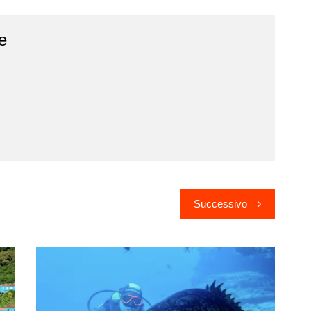
e
Successivo