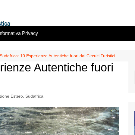
nformativa Privacy
Sudafrica: 10 Esperienze Autentiche fuori dai Circuiti Turistici
rienze Autentiche fuori
zione Estero
,
Sudafrica