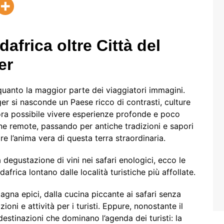
africa oltre Città del
er
 quanto la maggior parte dei viaggiatori immagini.
ger si nasconde un Paese ricco di contrasti, culture
ra possibile vivere esperienze profonde e poco
gne remote, passando per antiche tradizioni e sapori
re l’anima vera di questa terra straordinaria.
la degustazione di vini nei safari enologici, ecco le
africa lontano dalle località turistiche più affollate.
tagna epici, dalla cucina piccante ai safari senza
ioni e attività per i turisti. Eppure, nonostante il
estinazioni che dominano l’agenda dei turisti: la