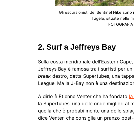
Gli escursionisti del Sentinel Hike sono
Tugela, situate nelle 
FOTOGRAFIA 
2. Surf a Jeffreys Bay
Sulla costa meridionale dell’Eastern Cape, 
Jeffreys Bay è famosa tra i surfisti per u
break
destro, detta Supertubes, una tappa
League. Ma la J-Bay non è una destinazione 
A dirlo è Etienne Venter che ha fondato
la
la Supertubes, una delle onde migliori al 
quella che è probabilmente una delle spiag
dice Venter, che consiglia un pranzo post-