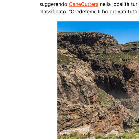
suggerendo
CaneCutters
nella località t
classificato. “Credetemi, li ho provati tutti!