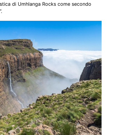
uristica di Umhlanga Rocks come secondo
”.