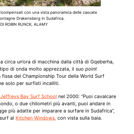
 ricompensati con una vista panoramica delle cascate
montagne Drakensberg in Sudafrica.
DI ROBIN RUNCK, ALAMY
a circa un’ora di macchina dalla città di Gqeberha,
n tipo di onda molto apprezzata, il suo
point
 fissa del Championship Tour della World Surf
solo per surfisti incalliti.
 Jeffreys Bay Surf School
nel 2000: “Puoi cavalcare
mondo, o due chilometri più avanti, puoi andare in
ge più adatte per imparare a surfare in Sudafrica”,
surf al
Kitchen Windows,
con vista sulla baia.