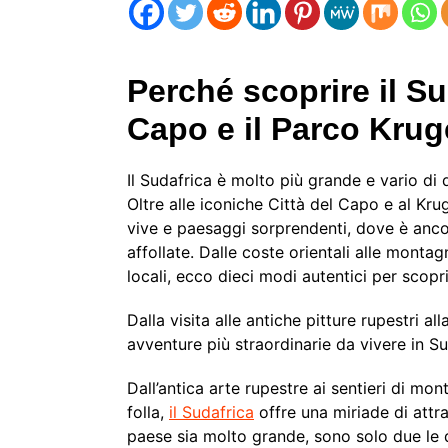
Perché scoprire il Sud
Capo e il Parco Krug
Il Sudafrica è molto più grande e vario di
Oltre alle iconiche Città del Capo e al Kru
vive e paesaggi sorprendenti, dove è anco
affollate. Dalle coste orientali alle monta
locali, ecco dieci modi autentici per scopri
Dalla visita alle antiche pitture rupestri al
avventure più straordinarie da vivere in Sud
Dall’antica arte rupestre ai sentieri di mon
folla,
il Sudafrica
offre una miriade di attraz
paese sia molto grande, sono solo due le d