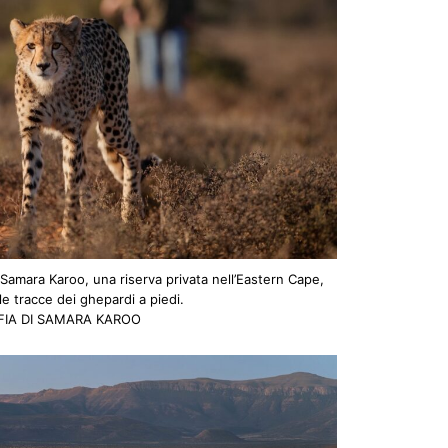
di Samara Karoo, una riserva privata nell’Eastern Cape,
e tracce dei ghepardi a piedi.
IA DI SAMARA KAROO