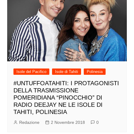
Isole del Pacifico
Isole di Tahiti
Polinesia
#UNTUFFOATAHITI: I PROTAGONISTI
DELLA TRASMISSIONE
POMERIDIANA “PINOCCHIO” DI
RADIO DEEJAY NE LE ISOLE DI
TAHITI, POLINESIA
Redazione
2 Novembre 2018
0