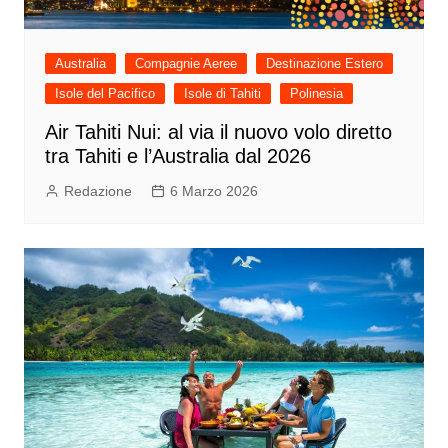
Australia
Compagnie Aeree
Destinazione Estero
Isole del Pacifico
Isole di Tahiti
Polinesia
Air Tahiti Nui: al via il nuovo volo diretto
tra Tahiti e l’Australia dal 2026
Redazione
6 Marzo 2026