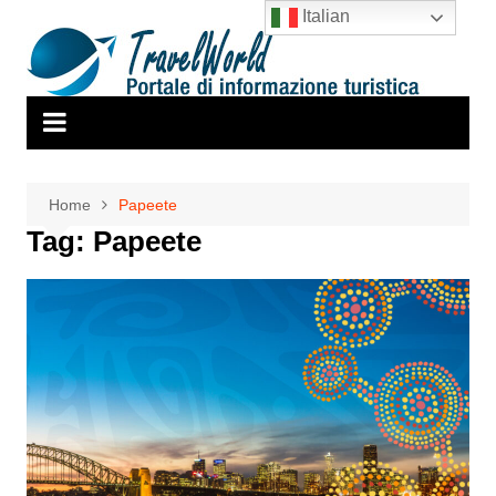
Salta
Italian
al
contenuto
Home
Papeete
Tag:
Papeete