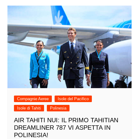
Compagnie Aeree
Isole del Pacifico
Isole di Tahiti
Polinesia
AIR TAHITI NUI: IL PRIMO TAHITIAN
DREAMLINER 787 VI ASPETTA IN
POLINESIA!