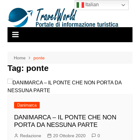
Salta
Italian
al
contenuto
Home
ponte
Tag:
ponte
Danimarca
DANIMARCA – IL PONTE CHE NON
PORTA DA NESSUNA PARTE
Redazione
20 Ottobre 2020
0