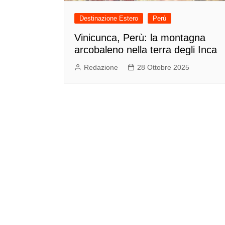
Destinazione Estero
Perù
Vinicunca, Perù: la montagna
arcobaleno nella terra degli Inca
Redazione
28 Ottobre 2025