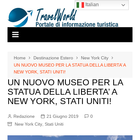
Salta
Italian
al
contenuto
Home
Destinazione Estero
New York City
UN NUOVO MUSEO PER LA STATUA DELLA LIBERTA’ A
NEW YORK, STATI UNITI!
UN NUOVO MUSEO PER LA
STATUA DELLA LIBERTA’ A
NEW YORK, STATI UNITI!
Redazione
21 Giugno 2019
0
New York City
,
Stati Uniti