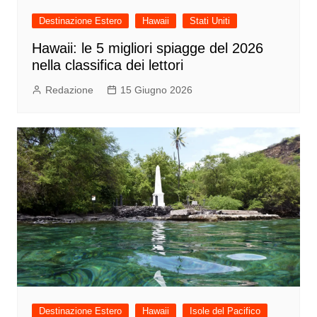
Destinazione Estero
Hawaii
Stati Uniti
Hawaii: le 5 migliori spiagge del 2026
nella classifica dei lettori
Redazione
15 Giugno 2026
Destinazione Estero
Hawaii
Isole del Pacifico