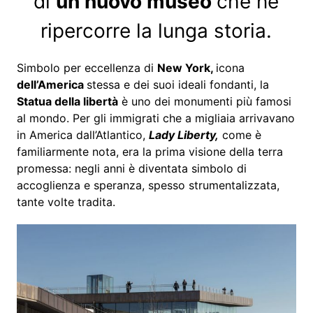
di
un nuovo museo
che ne
ripercorre la lunga storia.
Simbolo per eccellenza di
New York,
icona
dell’America
stessa e dei suoi ideali fondanti, la
Statua della libertà
è uno dei monumenti più famosi
al mondo. Per gli immigrati che a migliaia arrivavano
in America dall’Atlantico,
Lady Liberty,
come è
familiarmente nota, era la prima visione della terra
promessa: negli anni è diventata simbolo di
accoglienza e speranza, spesso strumentalizzata,
tante volte tradita.