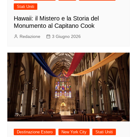
Stati Uniti
Hawaii: il Mistero e la Storia del
Monumento al Capitano Cook
Redazione
3 Giugno 2026
Destinazione Estero
New York City
Stati Uniti