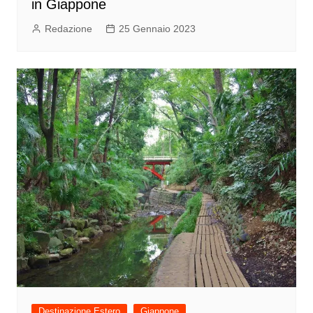
in Giappone
Redazione
25 Gennaio 2023
Destinazione Estero
Giappone