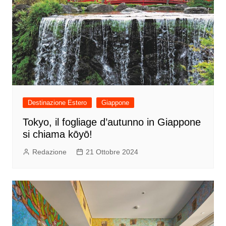
Destinazione Estero
Giappone
Tokyo, il fogliage d’autunno in Giappone
si chiama kōyō!
Redazione
21 Ottobre 2024