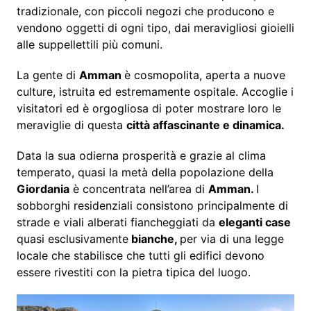
tradizionale, con piccoli negozi che producono e
vendono oggetti di ogni tipo, dai meravigliosi gioielli
alle suppellettili più comuni.
La gente di
Amman
è cosmopolita, aperta a nuove
culture, istruita ed estremamente ospitale. Accoglie i
visitatori ed è orgogliosa di poter mostrare loro le
meraviglie di questa
città affascinante e dinamica.
Data la sua odierna prosperità e grazie al clima
temperato, quasi la metà della popolazione della
Giordania
è concentrata nell’area di
Amman.
I
sobborghi residenziali consistono principalmente di
strade e viali alberati fiancheggiati da
eleganti case
quasi esclusivamente
bianche,
per via di una legge
locale che stabilisce che tutti gli edifici devono
essere rivestiti con la pietra tipica del luogo.