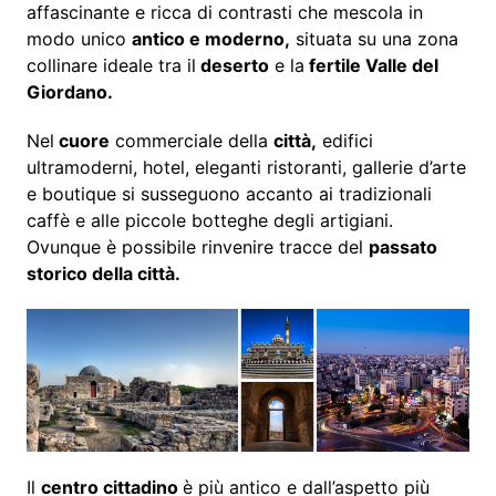
affascinante e ricca di contrasti che mescola in
modo unico
antico e moderno,
situata su una zona
collinare ideale tra il
deserto
e la
fertile Valle del
Giordano.
Nel
cuore
commerciale della
città,
edifici
ultramoderni, hotel, eleganti ristoranti, gallerie d’arte
e boutique si susseguono accanto ai tradizionali
caffè e alle piccole botteghe degli artigiani.
Ovunque è possibile rinvenire tracce del
passato
storico della città.
Il
centro cittadino
è più antico e dall’aspetto più