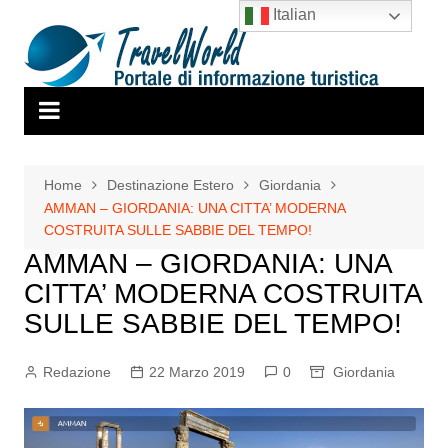
Salta
Italian
al
contenuto
Home
Destinazione Estero
Giordania
AMMAN – GIORDANIA: UNA CITTA’ MODERNA
COSTRUITA SULLE SABBIE DEL TEMPO!
AMMAN – GIORDANIA: UNA
CITTA’ MODERNA COSTRUITA
SULLE SABBIE DEL TEMPO!
Redazione
22 Marzo 2019
0
Giordania