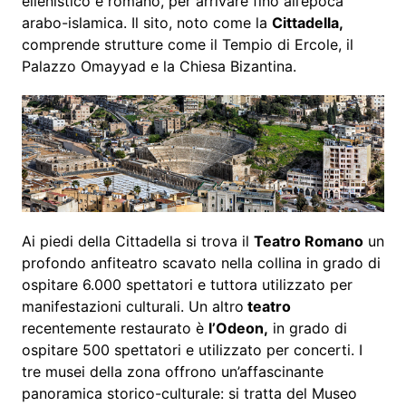
ellenistico e romano, per arrivare fino all’epoca
arabo-islamica. Il sito, noto come la
Cittadella,
comprende strutture come il Tempio di Ercole, il
Palazzo Omayyad e la Chiesa Bizantina.
Ai piedi della Cittadella si trova il
Teatro Romano
un
profondo anfiteatro scavato nella collina in grado di
ospitare 6.000 spettatori e tuttora utilizzato per
manifestazioni culturali. Un altro
teatro
recentemente restaurato è
l’Odeon,
in grado di
ospitare 500 spettatori e utilizzato per concerti. I
tre musei della zona offrono un’affascinante
panoramica storico-culturale: si tratta del Museo