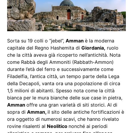
Sorta su 19 colli o “jebel”,
Amman
è la moderna
capitale del Regno Hashemita di
Giordania,
ruolo
che la città aveva già ricoperto nell’antichità. Nota
come Rabbà degli Ammoniti (Rabbath-Ammon)
durante l’età del ferro e successivamente come
Filadelfia, l’antica città, un tempo parte della Lega
della Decapoli, vanta ora una popolazione di circa
1,5 milioni di abitanti. Spesso nota come la città
bianca per le mura bianche delle sue case in pietra,
Amman
offre una gran varietà di siti storici. Al di
sopra di
Amman,
il sito delle antiche fortificazioni è
ora oggetto di numerosi scavi, che hanno rivelato
rovine risalenti al
Neolitico
nonché ai periodi