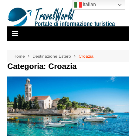
Salta
Italian
al
contenuto
Home
Destinazione Estero
Croazia
Categoria:
Croazia