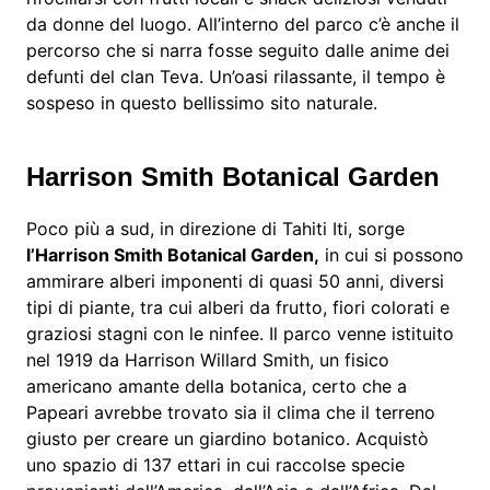
da donne del luogo. All’interno del parco c’è anche il
percorso che si narra fosse seguito dalle anime dei
defunti del clan Teva. Un’oasi rilassante, il tempo è
sospeso in questo bellissimo sito naturale.
Harrison Smith Botanical Garden
Poco più a sud, in direzione di Tahiti Iti, sorge
l’Harrison Smith Botanical Garden,
in cui si possono
ammirare alberi imponenti di quasi 50 anni, diversi
tipi di piante, tra cui alberi da frutto, fiori colorati e
graziosi stagni con le ninfee. Il parco venne istituito
nel 1919 da Harrison Willard Smith, un fisico
americano amante della botanica, certo che a
Papeari avrebbe trovato sia il clima che il terreno
giusto per creare un giardino botanico. Acquistò
uno spazio di 137 ettari in cui raccolse specie