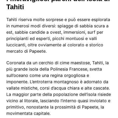
Tahiti
Tahiti riserva molte sorprese e può essere esplorata
in numerosi modi diversi: spiagge di sabbia scura a
est, sabbie candide a ovest, immersioni, surf per
principianti ed esperti, picchi montuosi e valli
luccicanti, oltre ovviamente al colorato e storico
mercato di Papeete.
Coronata da un cerchio di cime maestose, Tahiti, la
più grande isola della Polinesia Francese, svetta
sull’oceano come una regina orgogliosa e
imponente. L’entroterra montagnoso è adornato da
vallate mistiche, corsi d’acqua chiara e alte cascate.
La maggior parte della popolazione dell’isola risiede
vicino al litorale, lasciando l’interno quasi inviolato e
primitivo, nonostante la prossimità di Papeete, la
movimentata capitale.