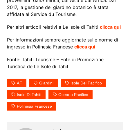
provenienti dall’America, dall’Asia e dall’Africa. Dal
2017, la gestione del giardino botanico è stata
affidata al Service du Tourisme.
Per altri articoli relativi a Le Isole di Tahiti
clicca qui
Per informazioni sempre aggiornate sulle norme di
ingresso in Polinesia Francese
clicca qui
Fonte: Tahiti Tourisme – Ente di Promozione
Turistica de Le Isole di Tahiti
AF
Giardini
Isole Del Pacifico
Isole Di Tahiti
Oceano Pacifico
Polinesia Francese