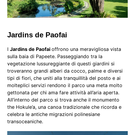
Jardins de Paofai
I
Jardins de Paofai
offrono una meravigliosa vista
sulla baia di Papeete. Passeggiando tra la
vegetazione lussureggiante di questi giardini si
troveranno grandi alberi da cocco, palme e diversi
tipi di fiori, che uniti alla tranquillità del posto e ai
molteplici servizi rendono il parco una meta molto
gettonata per chi ama fare attività all’aria aperta.
All’interno del parco si trova anche il monumento
the Hokule’a, una canoa tradizionale che ricorda e
celebra le antiche migrazioni polinesiane
transoceaniche.