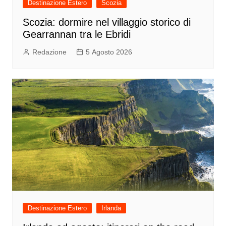
Destinazione Estero
Scozia
Scozia: dormire nel villaggio storico di
Gearrannan tra le Ebridi
Redazione
5 Agosto 2026
Destinazione Estero
Irlanda