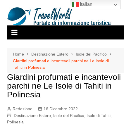
Salta
Italian
al
contenuto
Home
Destinazione Estero
Isole del Pacifico
Giardini profumati e incantevoli parchi ne Le Isole di
Tahiti in Polinesia
Giardini profumati e incantevoli
parchi ne Le Isole di Tahiti in
Polinesia
Redazione
16 Dicembre 2022
Destinazione Estero
,
Isole del Pacifico
,
Isole di Tahiti
,
Polinesia