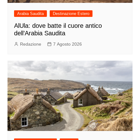
Arabia Saudita
Destinazione Estero
AlUla: dove batte il cuore antico
dell’Arabia Saudita
Redazione
7 Agosto 2026