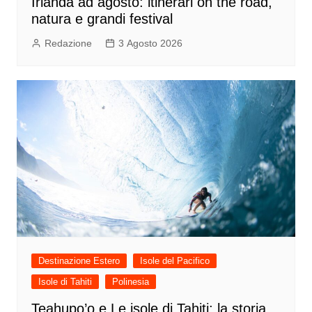
Irlanda ad agosto: itinerari on the road,
natura e grandi festival
Redazione
3 Agosto 2026
Destinazione Estero
Isole del Pacifico
Isole di Tahiti
Polinesia
Teahupo’o e Le isole di Tahiti: la storia