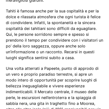
meravigliosi giardini.
Tahiti è famosa anche per la sua ospitalità e per la
dolce e rilassata atmosfera che ogni turista è felice
di condividere. Infatti, la spontaneità e la sincera
ospitalità dei tahitiani sono difficili da eguagliare.
Qui, le persone sorridono sempre e spesso si
prendono il tempo per condividere con i visitatori un
po’ della loro saggezza, oppure anche solo
un’informazione o un racconto. Recarsi in questi
luoghi significa sentirsi subito a casa.
Una volta atterrati a Papeete, punto di approdo di
un vero e proprio paradiso terrestre, si apre un
modo intero di opportunità per scoprire luoghi di
bellezza ineguagliabile e vivere esperienze
indimenticabili. Il Mercato centrale, il museo delle
perle, le escursioni nell’entroterra e la spiaggia di
sabbia nera, una gita in traghetto fino a Moorea,