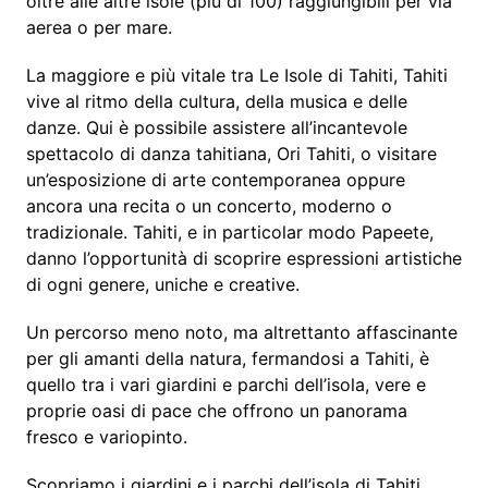
oltre alle altre isole (più di 100) raggiungibili per via
aerea o per mare.
La maggiore e più vitale tra Le Isole di Tahiti, Tahiti
vive al ritmo della cultura, della musica e delle
danze. Qui è possibile assistere all’incantevole
spettacolo di danza tahitiana, Ori Tahiti, o visitare
un’esposizione di arte contemporanea oppure
ancora una recita o un concerto, moderno o
tradizionale. Tahiti, e in particolar modo Papeete,
danno l’opportunità di scoprire espressioni artistiche
di ogni genere, uniche e creative.
Un percorso meno noto, ma altrettanto affascinante
per gli amanti della natura, fermandosi a Tahiti, è
quello tra i vari giardini e parchi dell’isola, vere e
proprie oasi di pace che offrono un panorama
fresco e variopinto.
Scopriamo i giardini e i parchi dell’isola di Tahiti.