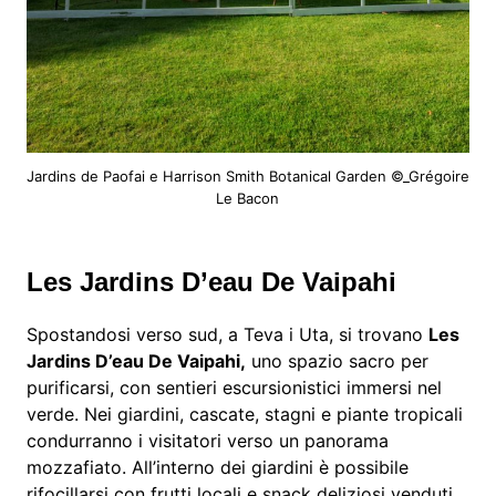
Jardins de Paofai e Harrison Smith Botanical Garden ©_Grégoire
Le Bacon
Les Jardins D’eau De Vaipahi
Spostandosi verso sud, a Teva i Uta, si trovano
Les
Jardins D’eau De Vaipahi,
uno spazio sacro per
purificarsi, con sentieri escursionistici immersi nel
verde. Nei giardini, cascate, stagni e piante tropicali
condurranno i visitatori verso un panorama
mozzafiato. All’interno dei giardini è possibile
rifocillarsi con frutti locali e snack deliziosi venduti