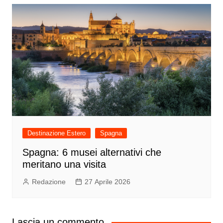
Destinazione Estero
Spagna
Spagna: 6 musei alternativi che
meritano una visita
Redazione
27 Aprile 2026
Lascia un commento