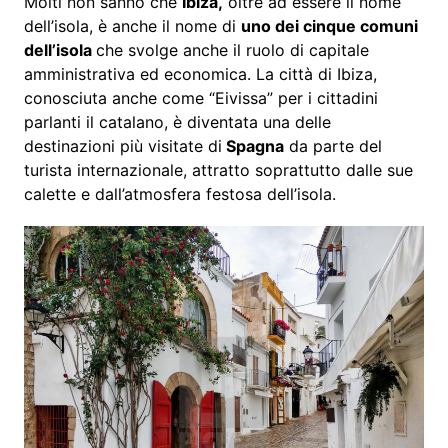
Molti non sanno che
Ibiza,
oltre ad essere il nome
dell’isola, è anche il nome di
uno dei cinque comuni
dell’isola
che svolge anche il ruolo di capitale
amministrativa ed economica. La città di Ibiza,
conosciuta anche come “Eivissa” per i cittadini
parlanti il catalano, è diventata una delle
destinazioni più visitate di
Spagna
da parte del
turista internazionale, attratto soprattutto dalle sue
calette e dall’atmosfera festosa dell’isola.