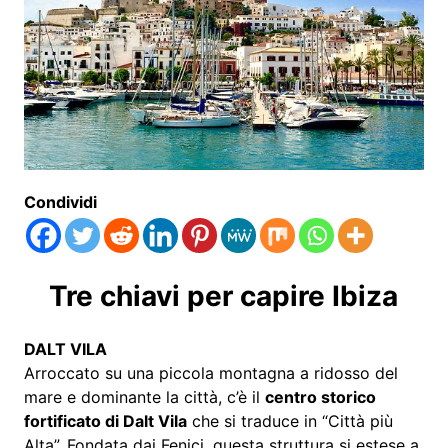
Condividi
Tre chiavi per capire Ibiza
DALT VILA
Arroccato su una piccola montagna a ridosso del
mare e dominante la città, c’è il
centro storico
fortificato di Dalt Vila
che si traduce in “Città più
Alta”. Fondata dai Fenici, questa struttura si estese a