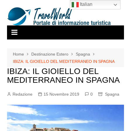
Salta
Italian
al
contenuto
Home
Destinazione Estero
Spagna
IBIZA: IL GIOIELLO DEL MEDITERRANEO IN SPAGNA
IBIZA: IL GIOIELLO DEL
MEDITERRANEO IN SPAGNA
Redazione
15 Novembre 2019
0
Spagna