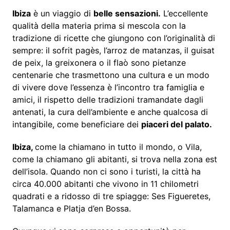
Ibiza
è un viaggio di
belle sensazioni.
L’eccellente
qualità della materia prima si mescola con la
tradizione di ricette che giungono con l’originalità di
sempre: il sofrit pagès, l’arroz de matanzas, il guisat
de peix, la greixonera o il flaò sono pietanze
centenarie che trasmettono una cultura e un modo
di vivere dove l’essenza è l’incontro tra famiglia e
amici, il rispetto delle tradizioni tramandate dagli
antenati, la cura dell’ambiente e anche qualcosa di
intangibile, come beneficiare dei
piaceri del palato.
Ibiza,
come la chiamano in tutto il mondo, o Vila,
come la chiamano gli abitanti, si trova nella zona est
dell’isola. Quando non ci sono i turisti, la città ha
circa 40.000 abitanti che vivono in 11 chilometri
quadrati e a ridosso di tre spiagge: Ses Figueretes,
Talamanca e Platja d’en Bossa.