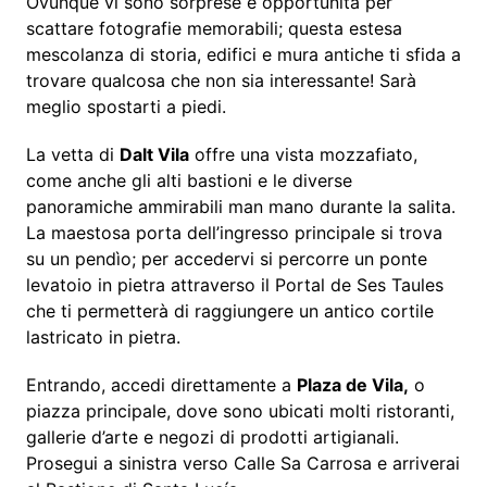
Ovunque vi sono sorprese e opportunità per
scattare fotografie memorabili; questa estesa
mescolanza di storia, edifici e mura antiche ti sfida a
trovare qualcosa che non sia interessante! Sarà
meglio spostarti a piedi.
La vetta di
Dalt Vila
offre una vista mozzafiato,
come anche gli alti bastioni e le diverse
panoramiche ammirabili man mano durante la salita.
La maestosa porta dell’ingresso principale si trova
su un pendìo; per accedervi si percorre un ponte
levatoio in pietra attraverso il Portal de Ses Taules
che ti permetterà di raggiungere un antico cortile
lastricato in pietra.
Entrando, accedi direttamente a
Plaza de Vila,
o
piazza principale, dove sono ubicati molti ristoranti,
gallerie d’arte e negozi di prodotti artigianali.
Prosegui a sinistra verso Calle Sa Carrosa e arriverai