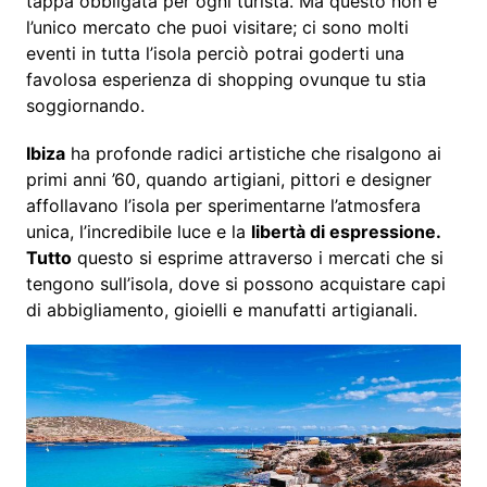
tappa obbligata per ogni turista. Ma questo non è
l’unico mercato che puoi visitare; ci sono molti
eventi in tutta l’isola perciò potrai goderti una
favolosa esperienza di shopping ovunque tu stia
soggiornando.
Ibiza
ha profonde radici artistiche che risalgono ai
primi anni ’60, quando artigiani, pittori e designer
affollavano l’isola per sperimentarne l’atmosfera
unica, l’incredibile luce e la
libertà di espressione.
Tutto
questo si esprime attraverso i mercati che si
tengono sull’isola, dove si possono acquistare capi
di abbigliamento, gioielli e manufatti artigianali.