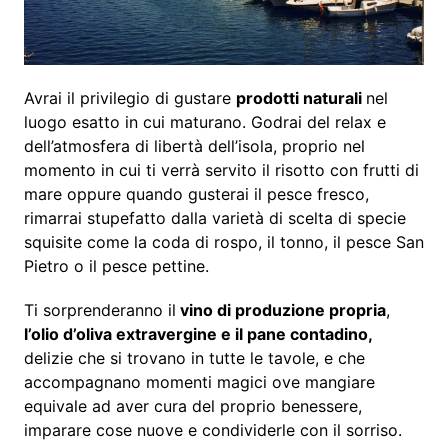
Avrai il privilegio di gustare
prodotti naturali
nel
luogo esatto in cui maturano. Godrai del relax e
dell’atmosfera di libertà dell’isola, proprio nel
momento in cui ti verrà servito il risotto con frutti di
mare oppure quando gusterai il pesce fresco,
rimarrai stupefatto dalla varietà di scelta di specie
squisite come la coda di rospo, il tonno, il pesce San
Pietro o il pesce pettine.
Ti sorprenderanno il
vino di produzione propria
,
l’olio d’oliva extravergine e il pane contadino,
delizie che si trovano in tutte le tavole, e che
accompagnano momenti magici ove mangiare
equivale ad aver cura del proprio benessere,
imparare cose nuove e condividerle con il sorriso.