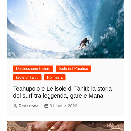
Destinazione Estero
Isole del Pacifico
Isole di Tahiti
Polinesia
Teahupo’o e Le isole di Tahiti: la storia
del surf tra leggenda, gare e Mana
Redazione
31 Luglio 2026