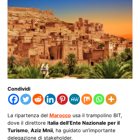
Condividi
La ripartenza del
Marocco
usa il trampolino BIT,
dove il direttore I
talia dell’Ente Nazionale per il
Turismo
,
Aziz Mnii
, ha guidato un’importante
delegazione di stakeholder.