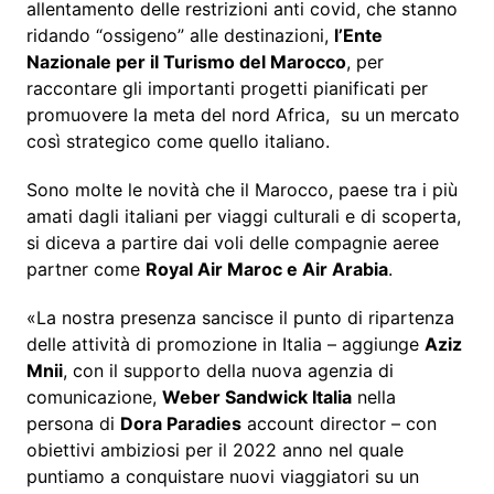
allentamento delle restrizioni anti covid, che stanno
ridando “ossigeno” alle destinazioni,
l’Ente
Nazionale per il Turismo del Marocco
, per
raccontare gli importanti progetti pianificati per
promuovere la meta del nord Africa, su un mercato
così strategico come quello italiano.
Sono molte le novità che il Marocco, paese tra i più
amati dagli italiani per viaggi culturali e di scoperta,
si diceva a partire dai voli delle compagnie aeree
partner come
Royal Air Maroc e Air Arabia
.
«La nostra presenza sancisce il punto di ripartenza
delle attività di promozione in Italia – aggiunge
Aziz
Mnii
, con il supporto della nuova agenzia di
comunicazione,
Weber Sandwick Italia
nella
persona di
Dora Paradies
account director – con
obiettivi ambiziosi per il 2022 anno nel quale
puntiamo a conquistare nuovi viaggiatori su un