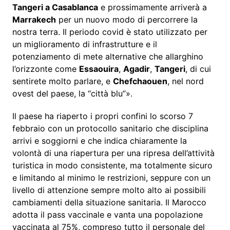
Tangeri a Casablanca
e prossimamente arriverà a
Marrakech
per un nuovo modo di percorrere la
nostra terra. Il periodo covid è stato utilizzato per
un miglioramento di infrastrutture e il
potenziamento di mete alternative che allarghino
l’orizzonte come
Essaouira
,
Agadir
,
Tangeri
, di cui
sentirete molto parlare, e
Chefchaouen
, nel nord
ovest del paese, la “città blu”».
Il paese ha riaperto i propri confini lo scorso 7
febbraio con un protocollo sanitario che disciplina
arrivi e soggiorni e che indica chiaramente la
volontà di una riapertura per una ripresa dell’attività
turistica in modo consistente, ma totalmente sicuro
e limitando al minimo le restrizioni, seppure con un
livello di attenzione sempre molto alto ai possibili
cambiamenti della situazione sanitaria. Il Marocco
adotta il pass vaccinale e vanta una popolazione
vaccinata al 75%, compreso tutto il personale del