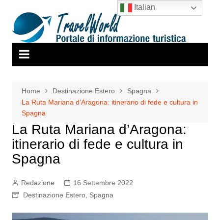
Salta
Italian
al
contenuto
Home
Destinazione Estero
Spagna
La Ruta Mariana d’Aragona: itinerario di fede e cultura in
Spagna
La Ruta Mariana d’Aragona:
itinerario di fede e cultura in
Spagna
Redazione
16 Settembre 2022
Destinazione Estero
,
Spagna