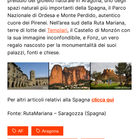
preludio del gioiello naturale in Aragona, uno degli
spazi naturali più importanti della Spagna, il Parco
Nazionale di Ordesa e Monte Perdido, autentico
cuore dei Pirenei. Nell’area sud della Ruta Mariana,
terre di lotte dei
Templari
, il Castello di Monzón con
la sua immagine inconfondibile, e Fonz, un vero
regalo nascosto per la monumentalità dei suoi
palazzi, fonti e chiese.
Per altri articoli relativi alla Spagna
clicca qui
Fonte: RutaMariana – Saragozza (Spagna)
AF
Aragona