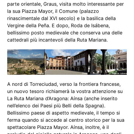
parte orientale, Graus, visita molto interessante per
la sua Piazza Mayor, il Comune (palazzo
rinascimentale dal XVI secolo) e la basilica della
Vergine della Peña. E dopo, Roda de Isábena,
bellissimo posto medievale che conserva una delle
cattedrali più incantevoli della Ruta Mariana.
A nord di Torreciudad, verso la frontiera francese,
un nuovo tesoro richiamerà la vostra attenzione su
La Ruta Mariana d’Aragona: Aínsa (anche inserito
nell’elenco dei Paesi più Belli della Spagna).
Bellissimo paese di aspetto medievale, il tempo si
ferma quando si accede al centro storico per la sua
spettacolare Piazza Mayor. Aínsa, inoltre, è il