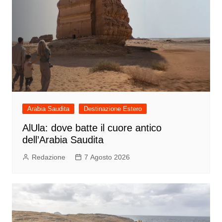
Arabia Saudita
Destinazione Estero
AlUla: dove batte il cuore antico
dell’Arabia Saudita
Redazione
7 Agosto 2026