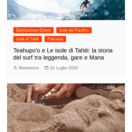
Destinazione Estero
Isole del Pacifico
Isole di Tahiti
Polinesia
Teahupo’o e Le isole di Tahiti: la storia
del surf tra leggenda, gare e Mana
Redazione
31 Luglio 2026