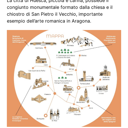
La città di Huesca, piccola e carina, possiede il
congiunto monumentale formato dalla chiesa e il
chiostro di San Pietro il Vecchio, importante
esempio dell’arte romanica in Aragona.