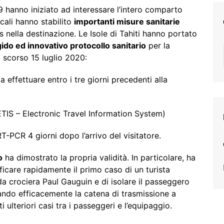
9 hanno iniziato ad interessare l’intero comparto
ocali hanno stabilito
importanti misure sanitarie
us nella destinazione. Le Isole di Tahiti hanno portato
gido ed innovativo protocollo sanitario
per la
o scorso 15 luglio 2020:
a effettuare entro i tre giorni precedenti alla
ETIS – Electronic Travel Information System)
T-PCR 4 giorni dopo l’arrivo del visitatore.
o
ha dimostrato la propria validità. In particolare, ha
tificare rapidamente il primo caso di un turista
a crociera Paul Gauguin e di isolare il passeggero
ndo efficacemente la catena di trasmissione a
 ulteriori casi tra i passeggeri e l’equipaggio.