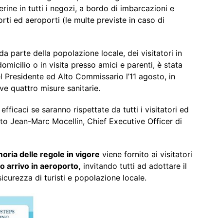
rine in tutti i negozi, a bordo di imbarcazioni e
porti ed aeroporti (le multe previste in caso di
da parte della popolazione locale, dei visitatori in
domicilio o in visita presso amici e parenti, è stata
el Presidente ed Alto Commissario l’11 agosto, in
ve quattro misure sanitarie.
efficaci se saranno rispettate da tutti i visitatori ed
rmato Jean-Marc Mocellin, Chief Executive Officer di
ria delle regole in vigore
viene fornito ai visitatori
o arrivo in aeroporto,
invitando tutti ad adottare il
curezza di turisti e popolazione locale.