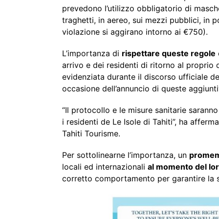
prevedono l’utilizzo obbligatorio di masche
traghetti, in aereo, sui mezzi pubblici, in 
violazione si aggirano intorno ai €750).
L’importanza di
rispettare queste regole
arrivo e dei residenti di ritorno al proprio 
evidenziata durante il discorso ufficiale d
occasione dell’annuncio di queste aggiunti
“Il protocollo e le misure sanitarie saranno 
i residenti de Le Isole di Tahiti”, ha affe
Tahiti Tourisme.
Per sottolinearne l’importanza, un
promemo
locali ed internazionali
al momento del lor
corretto comportamento per garantire la si