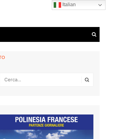
Italian
TO