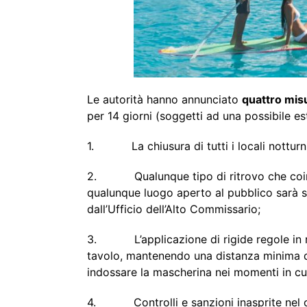
Le autorità hanno annunciato
quattro mis
per 14 giorni (soggetti ad una possibile e
1. La chiusura di tutti i locali notturni
2. Qualunque tipo di ritrovo che coinvo
qualunque luogo aperto al pubblico sarà 
dall’Ufficio dell’Alto Commissario;
3. L’applicazione di rigide regole in ris
tavolo, mantenendo una distanza minima di 
indossare la mascherina nei momenti in cui 
4. Controlli e sanzioni inasprite nel ca