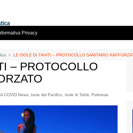
nformativa Privacy
fico
LE ISOLE DI TAHITI – PROTOCOLLO SANITARIO RAFFORZA
ITI – PROTOCOLLO
FORZATO
A COVID News
,
Isole del Pacifico
,
Isole di Tahiti
,
Polinesia