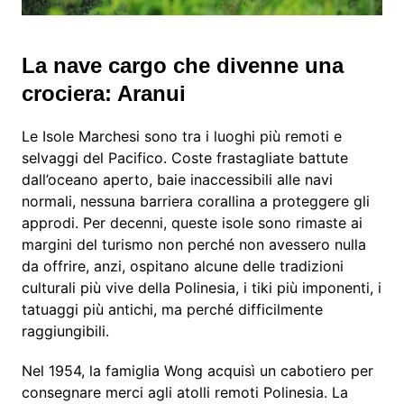
La nave cargo che divenne una
crociera: Aranui
Le Isole Marchesi sono tra i luoghi più remoti e
selvaggi del Pacifico. Coste frastagliate battute
dall’oceano aperto, baie inaccessibili alle navi
normali, nessuna barriera corallina a proteggere gli
approdi. Per decenni, queste isole sono rimaste ai
margini del turismo non perché non avessero nulla
da offrire, anzi, ospitano alcune delle tradizioni
culturali più vive della Polinesia, i tiki più imponenti, i
tatuaggi più antichi, ma perché difficilmente
raggiungibili.
Nel 1954, la famiglia Wong acquisì un cabotiero per
consegnare merci agli atolli remoti Polinesia. La