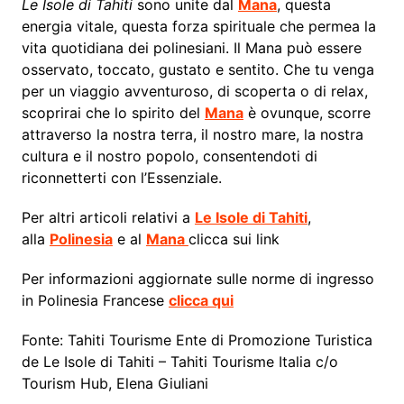
Le Isole di Tahiti
sono unite dal
Mana
, questa
energia vitale, questa forza spirituale che permea la
vita quotidiana dei polinesiani. Il Mana può essere
osservato, toccato, gustato e sentito. Che tu venga
per un viaggio avventuroso, di scoperta o di relax,
scoprirai che lo spirito del
Mana
è ovunque, scorre
attraverso la nostra terra, il nostro mare, la nostra
cultura e il nostro popolo, consentendoti di
riconnetterti con l’Essenziale.
Per altri articoli relativi a
Le Isole di Tahiti
,
alla
Polinesia
e al
Mana
clicca sui link
Per informazioni aggiornate sulle norme di ingresso
in Polinesia Francese
clicca qui
Fonte: Tahiti Tourisme Ente di Promozione Turistica
de Le Isole di Tahiti – Tahiti Tourisme Italia c/o
Tourism Hub, Elena Giuliani