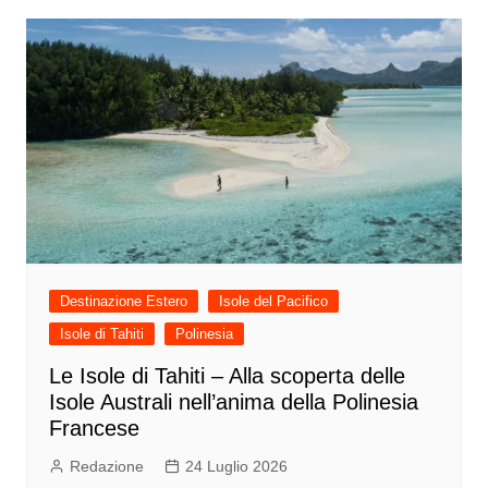
Destinazione Estero
Isole del Pacifico
Isole di Tahiti
Polinesia
Le Isole di Tahiti – Alla scoperta delle
Isole Australi nell’anima della Polinesia
Francese
Redazione
24 Luglio 2026