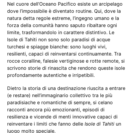
Nel cuore dell’Oceano Pacifico esiste un arcipelago
dove l’impossibile è diventato routine. Qui, dove la
natura detta regole estreme, l’ingegno umano e la
forza della comunità hanno saputo ribaltare ogni
limite, trasformandolo in carattere distintivo. Le
Isole di Tahiti non sono solo paradisi di acque
turchesi e spiagge bianche: sono luoghi vivi,
resilienti, capaci di reinventarsi continuamente. Tra
rocce coralline, falesie vertiginose e rotte remote, si
scrivono storie di rinascita che rendono queste isole
profondamente autentiche e irripetibili.
Dietro la storia di una destinazione riuscita a entrare
(e restare) nell’immaginario collettivo tra le più
paradisiache e romantiche di sempre, si celano
racconti ancora più emozionanti, episodi di
resilienza e vicende di menti innovative capaci di
reinventare i limiti che fanno delle
Isole di Tahiti
un
luogo molto speciale.