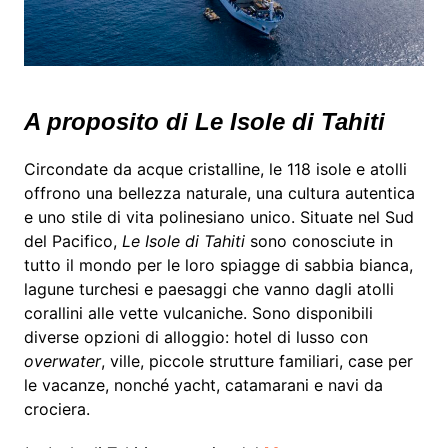
A proposito di Le Isole di Tahiti
Circondate da acque cristalline, le 118 isole e atolli
offrono una bellezza naturale, una cultura autentica
e uno stile di vita polinesiano unico. Situate nel Sud
del Pacifico,
Le Isole di Tahiti
sono conosciute in
tutto il mondo per le loro spiagge di sabbia bianca,
lagune turchesi e paesaggi che vanno dagli atolli
corallini alle vette vulcaniche. Sono disponibili
diverse opzioni di alloggio: hotel di lusso con
overwater
, ville, piccole strutture familiari, case per
le vacanze, nonché yacht, catamarani e navi da
crociera.