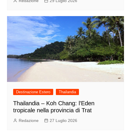
Redazione
29 Luglio 2026
Destinazione Estero
Thailandia
Thailandia – Koh Chang: l’Eden
tropicale nella provincia di Trat
Redazione
27 Luglio 2026