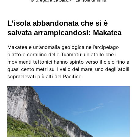
© Grégoire Le Bacon
– Le Isole di Tahiti
L’isola abbandonata che si è
salvata arrampicandosi: Makatea
Makatea è un’anomalia geologica nell’arcipelago
piatto e corallino delle Tuamotu: un atollo che i
movimenti tettonici hanno spinto verso il cielo fino a
quasi cento metri sul livello del mare, uno degli atolli
sopraelevati più alti del Pacifico.