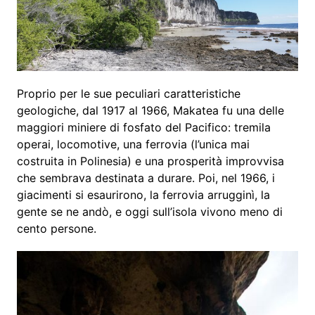
Proprio per le sue peculiari caratteristiche
geologiche, dal 1917 al 1966, Makatea fu una delle
maggiori miniere di fosfato del Pacifico: tremila
operai, locomotive, una ferrovia (l’unica mai
costruita in Polinesia) e una prosperità improvvisa
che sembrava destinata a durare. Poi, nel 1966, i
giacimenti si esaurirono, la ferrovia arrugginì, la
gente se ne andò, e oggi sull’isola vivono meno di
cento persone.