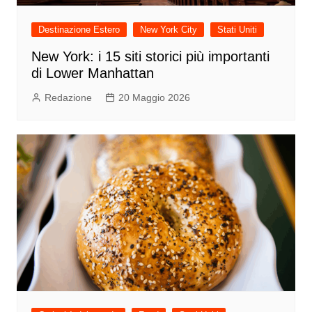
Destinazione Estero
New York City
Stati Uniti
New York: i 15 siti storici più importanti
di Lower Manhattan
Redazione
20 Maggio 2026