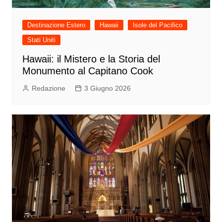
Destinazione Estero
Hawaii
Isole del Pacifico
Stati Uniti
Hawaii: il Mistero e la Storia del
Monumento al Capitano Cook
Redazione
3 Giugno 2026