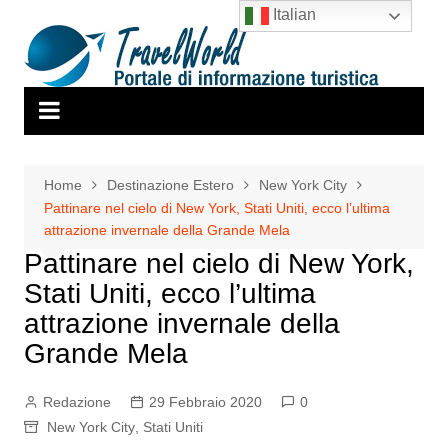
Salta
Italian
al
contenuto
Home
Destinazione Estero
New York City
Pattinare nel cielo di New York, Stati Uniti, ecco l’ultima
attrazione invernale della Grande Mela
Pattinare nel cielo di New York,
Stati Uniti, ecco l’ultima
attrazione invernale della
Grande Mela
Redazione
29 Febbraio 2020
0
New York City
,
Stati Uniti