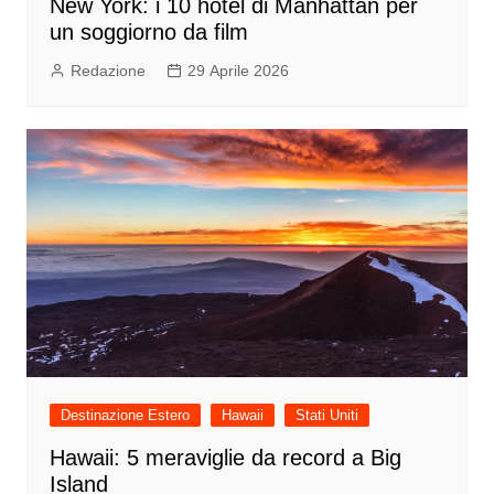
New York: i 10 hotel di Manhattan per
un soggiorno da film
Redazione
29 Aprile 2026
Destinazione Estero
Hawaii
Stati Uniti
Hawaii: 5 meraviglie da record a Big
Island