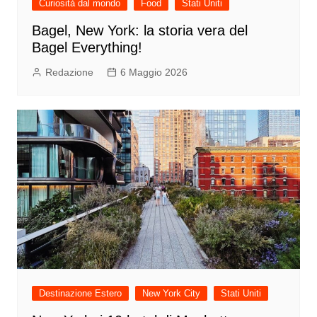
Curiosità dal mondo
Food
Stati Uniti
Bagel, New York: la storia vera del
Bagel Everything!
Redazione
6 Maggio 2026
Destinazione Estero
New York City
Stati Uniti