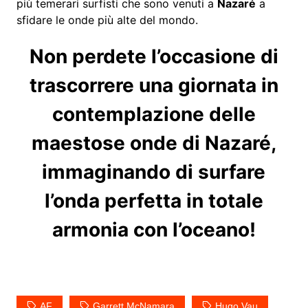
più temerari surfisti che sono venuti a
Nazaré
a
sfidare le onde più alte del mondo.
Non perdete l’occasione di
trascorrere una giornata in
contemplazione delle
maestose onde di Nazaré,
immaginando di surfare
l’onda perfetta in totale
armonia con l’oceano!
AF
Garrett McNamara
Hugo Vau