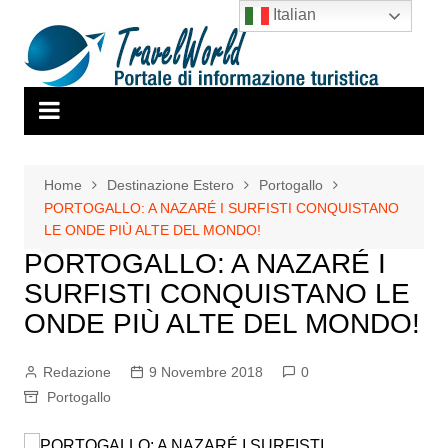
Salta
Italian
al
contenuto
Home
Destinazione Estero
Portogallo
PORTOGALLO: A NAZARÉ I SURFISTI CONQUISTANO
LE ONDE PIÙ ALTE DEL MONDO!
PORTOGALLO: A NAZARÉ I
SURFISTI CONQUISTANO LE
ONDE PIÙ ALTE DEL MONDO!
Redazione
9 Novembre 2018
0
Portogallo