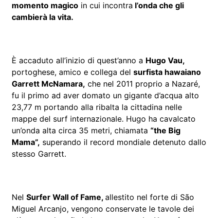
momento magico
in cui incontra
l’onda che gli
cambierà la vita.
È accaduto all’inizio di quest’anno a
Hugo Vau,
portoghese, amico e collega del
surfista hawaiano
Garrett McNamara,
che nel 2011 proprio a Nazaré,
fu il primo ad aver domato un gigante d’acqua alto
23,77 m portando alla ribalta la cittadina nelle
mappe del surf internazionale. Hugo ha cavalcato
un’onda alta circa 35 metri, chiamata
“the Big
Mama”,
superando il record mondiale detenuto dallo
stesso Garrett.
Nel
Surfer Wall of Fame,
allestito nel forte di São
Miguel Arcanjo, vengono conservate le tavole dei