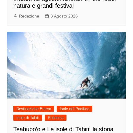
natura e grandi festival
Redazione
3 Agosto 2026
Destinazione Estero
Isole del Pacifico
Isole di Tahiti
Polinesia
Teahupo’o e Le isole di Tahiti: la storia