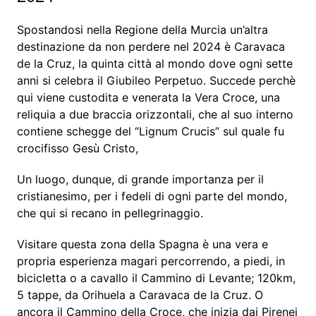
Spostandosi nella Regione della Murcia un’altra
destinazione da non perdere nel 2024 è Caravaca
de la Cruz, la quinta città al mondo dove ogni sette
anni si celebra il Giubileo Perpetuo. Succede perchè
qui viene custodita e venerata la Vera Croce, una
reliquia a due braccia orizzontali, che al suo interno
contiene schegge del “Lignum Crucis” sul quale fu
crocifisso Gesù Cristo,
Un luogo, dunque, di grande importanza per il
cristianesimo, per i fedeli di ogni parte del mondo,
che qui si recano in pellegrinaggio.
Visitare questa zona della Spagna è una vera e
propria esperienza magari percorrendo, a piedi, in
bicicletta o a cavallo il Cammino di Levante; 120km,
5 tappe, da Orihuela a Caravaca de la Cruz. O
ancora il Cammino della Croce, che inizia dai Pirenei