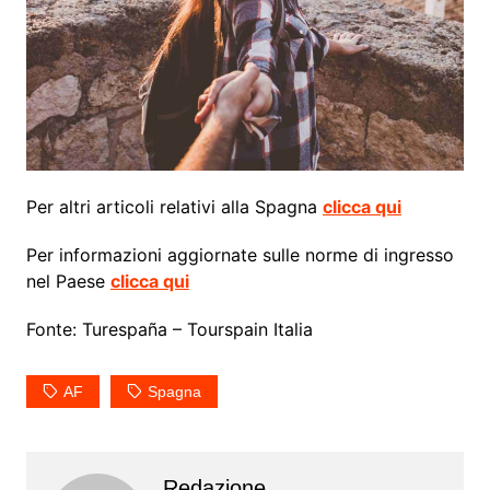
Per altri articoli relativi alla Spagna
clicca qui
Per informazioni aggiornate sulle norme di ingresso
nel Paese
clicca qui
Fonte: Turespaña – Tourspain Italia
AF
Spagna
Redazione