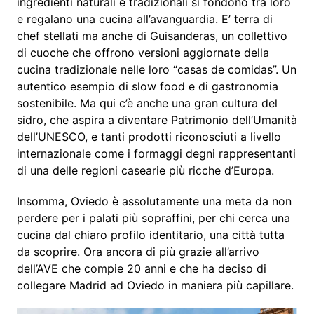
ingredienti naturali e tradizionali si fondono tra loro
e regalano una cucina all’avanguardia. E’ terra di
chef stellati ma anche di Guisanderas, un collettivo
di cuoche che offrono versioni aggiornate della
cucina tradizionale nelle loro “casas de comidas”. Un
autentico esempio di slow food e di gastronomia
sostenibile. Ma qui c’è anche una gran cultura del
sidro, che aspira a diventare Patrimonio dell’Umanità
dell’UNESCO, e tanti prodotti riconosciuti a livello
internazionale come i formaggi degni rappresentanti
di una delle regioni casearie più ricche d’Europa.
Insomma, Oviedo è assolutamente una meta da non
perdere per i palati più sopraffini, per chi cerca una
cucina dal chiaro profilo identitario, una città tutta
da scoprire. Ora ancora di più grazie all’arrivo
dell’AVE che compie 20 anni e che ha deciso di
collegare Madrid ad Oviedo in maniera più capillare.