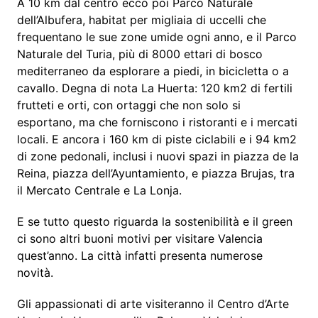
A 10 km dal centro ecco poi Parco Naturale
dell’Albufera, habitat per migliaia di uccelli che
frequentano le sue zone umide ogni anno, e il Parco
Naturale del Turia, più di 8000 ettari di bosco
mediterraneo da esplorare a piedi, in bicicletta o a
cavallo. Degna di nota La Huerta: 120 km2 di fertili
frutteti e orti, con ortaggi che non solo si
esportano, ma che forniscono i ristoranti e i mercati
locali. E ancora i 160 km di piste ciclabili e i 94 km2
di zone pedonali, inclusi i nuovi spazi in piazza de la
Reina, piazza dell’Ayuntamiento, e piazza Brujas, tra
il Mercato Centrale e La Lonja.
E se tutto questo riguarda la sostenibilità e il green
ci sono altri buoni motivi per visitare Valencia
quest’anno. La città infatti presenta numerose
novità.
Gli appassionati di arte visiteranno il Centro d’Arte