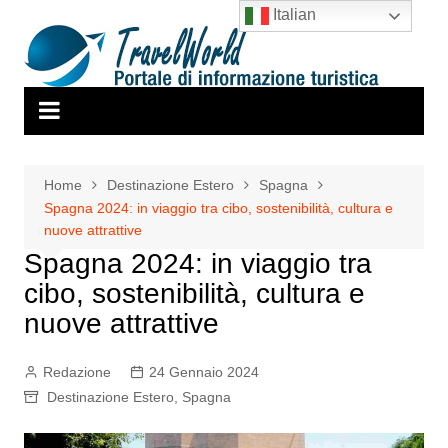
Salta
Italian
al
contenuto
Home
Destinazione Estero
Spagna
Spagna 2024: in viaggio tra cibo, sostenibilità, cultura e
nuove attrattive
Spagna 2024: in viaggio tra
cibo, sostenibilità, cultura e
nuove attrattive
Redazione
24 Gennaio 2024
Destinazione Estero
,
Spagna