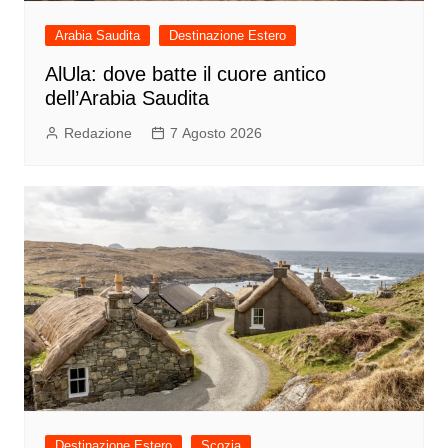
Arabia Saudita
Destinazione Estero
AlUla: dove batte il cuore antico
dell’Arabia Saudita
Redazione
7 Agosto 2026
Destinazione Estero
Scozia