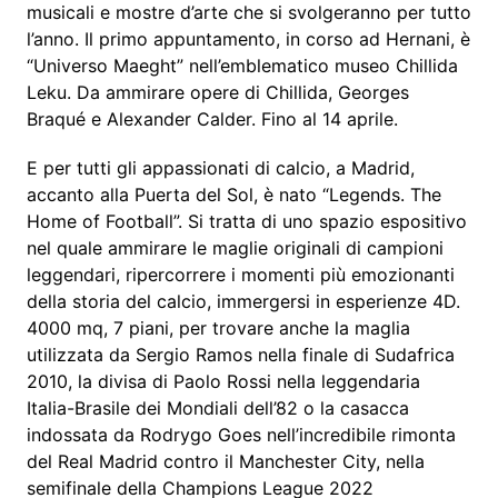
musicali e mostre d’arte che si svolgeranno per tutto
l’anno. Il primo appuntamento, in corso ad Hernani, è
“Universo Maeght” nell’emblematico museo Chillida
Leku. Da ammirare opere di Chillida, Georges
Braqué e Alexander Calder. Fino al 14 aprile.
E per tutti gli appassionati di calcio, a Madrid,
accanto alla Puerta del Sol, è nato “Legends. The
Home of Football”. Si tratta di uno spazio espositivo
nel quale ammirare le maglie originali di campioni
leggendari, ripercorrere i momenti più emozionanti
della storia del calcio, immergersi in esperienze 4D.
4000 mq, 7 piani, per trovare anche la maglia
utilizzata da Sergio Ramos nella finale di Sudafrica
2010, la divisa di Paolo Rossi nella leggendaria
Italia-Brasile dei Mondiali dell’82 o la casacca
indossata da Rodrygo Goes nell’incredibile rimonta
del Real Madrid contro il Manchester City, nella
semifinale della Champions League 2022