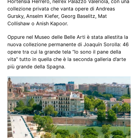
Hortensia Herrero, nell’ex Palazzo Valeriola, con una
collezione privata che vanta opere di Andreas
Gursky, Anselm Kiefer, Georg Baselitz, Mat
Collishaw o Anish Kapoor.
Oppure nel Museo delle Belle Arti è stata allestita la
nuova collezione permanente di Joaquín Sorolla: 46
opere tra cui la grande tela “Io sono il pane della
vita” tutto in quella che è la seconda galleria d’arte
più grande della Spagna.