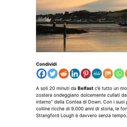
Condividi
A soli 20 minuti da
Belfast
c’è tutto un mo
zostera ondeggiano dolcemente cullati da
interno” della Contea di Down. Con i suoi p
colline ricche di 9.000 anni di storia, le fo
Strangford Lough è davvero senza temp