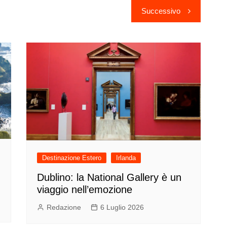
Successivo
Destinazione Estero
Irlanda
Dublino: la National Gallery è un
viaggio nell’emozione
Redazione
6 Luglio 2026