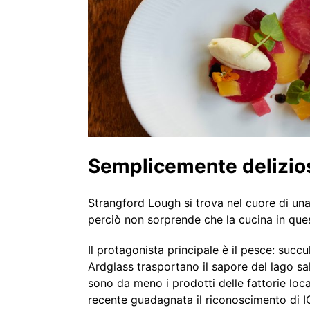
Semplicemente delizio
Strangford Lough si trova nel cuore di una de
perciò non sorprende che la cucina in quest
Il protagonista principale è il pesce: succ
Ardglass trasportano il sapore del lago sa
sono da meno i prodotti delle fattorie local
recente guadagnata il riconoscimento di 