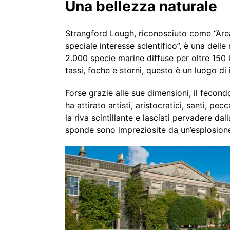
Una bellezza naturale
Strangford Lough, riconosciuto come “Area 
speciale interesse scientifico”, è una delle
2.000 specie marine diffuse per oltre 150 
tassi, foche e storni, questo è un luogo di
Forse grazie alle sue dimensioni, il fecond
ha attirato artisti, aristocratici, santi, p
la riva scintillante e lasciati pervadere dal
sponde sono impreziosite da un’esplosione 