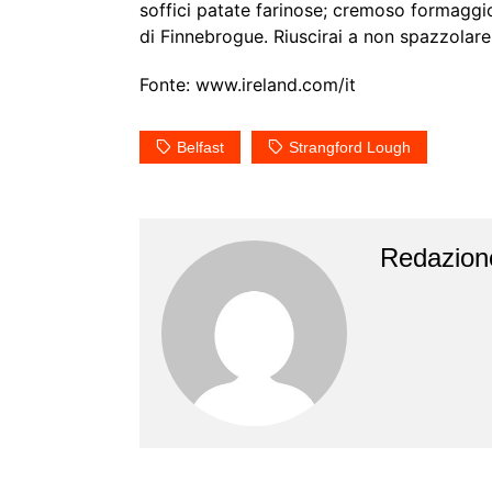
soffici patate farinose; cremoso formaggi
di Finnebrogue. Riuscirai a non spazzolare 
Fonte: www.ireland.com/it
Belfast
Strangford Lough
Redazion