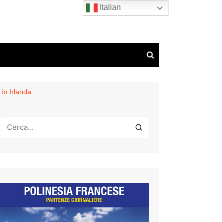
Italian
 in Irlanda