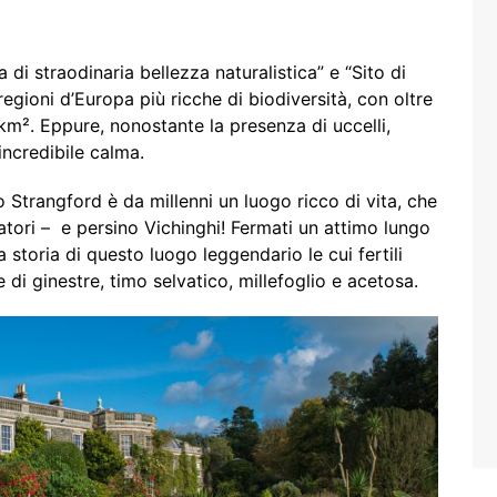
di straodinaria bellezza naturalistica” e “Sito di
 regioni d’Europa più ricche di biodiversità, con oltre
km². Eppure, nonostante la presenza di uccelli,
 incredibile calma.
o Strangford è da millenni un luogo ricco di vita, che
eccatori – e persino Vichinghi! Fermati un attimo lungo
la storia di questo luogo leggendario le cui fertili
di ginestre, timo selvatico, millefoglio e acetosa.