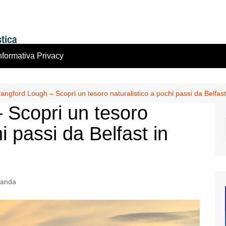
nformativa Privacy
rangford Lough – Scopri un tesoro naturalistico a pochi passi da Belfast
 Scopri un tesoro
i passi da Belfast in
rlanda