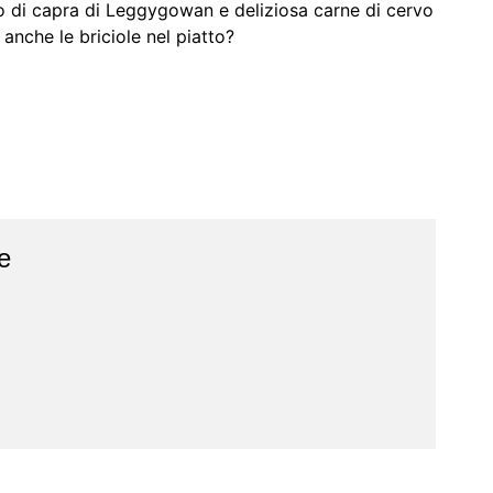
o di capra di Leggygowan e deliziosa carne di cervo
anche le briciole nel piatto?
e