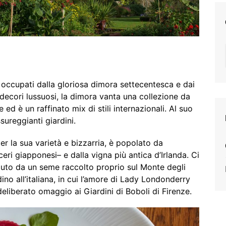
o occupati dalla gloriosa dimora settecentesca e dai
decori lussuosi, la dimora vanta una collezione da
 ed è un raffinato mix di stili internazionali. Al suo
sureggianti giardini.
r la sua varietà e bizzarria, è popolato da
ceri giapponesi– e dalla vigna più antica d’Irlanda. Ci
ciuto da un seme raccolto proprio sul Monte degli
ino all’italiana, in cui l’amore di Lady Londonderry
 deliberato omaggio ai Giardini di Boboli di Firenze.