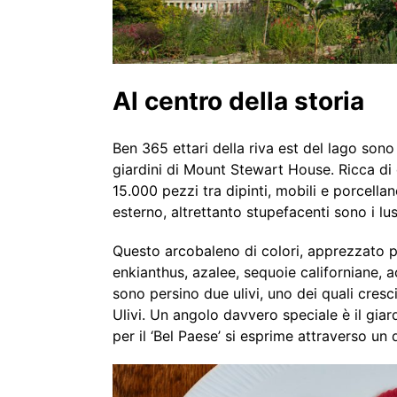
Al centro della storia
Ben 365 ettari della riva est del lago son
giardini di Mount Stewart House. Ricca di 
15.000 pezzi tra dipinti, mobili e porcellane
esterno, altrettanto stupefacenti sono i lus
Questo arcobaleno di colori, apprezzato pe
enkianthus, azalee, sequoie californiane, a
sono persino due ulivi, uno dei quali cres
Ulivi. Un angolo davvero speciale è il giard
per il ‘Bel Paese’ si esprime attraverso un