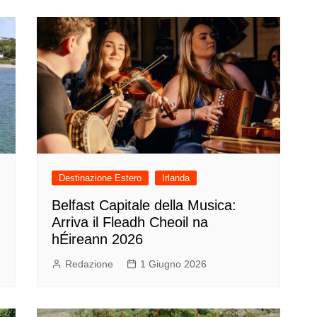
Destinazione Estero
Irlanda
Belfast Capitale della Musica:
Arriva il Fleadh Cheoil na
hÉireann 2026
Redazione
1 Giugno 2026