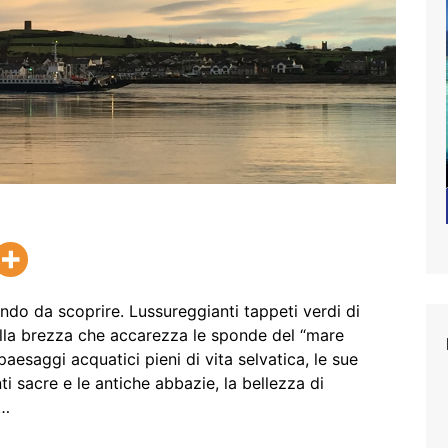
ndo da scoprire. Lussureggianti tappeti verdi di
lla brezza che accarezza le sponde del “mare
aesaggi acquatici pieni di vita selvatica, le sue
nti sacre e le antiche abbazie, la bellezza di
o…