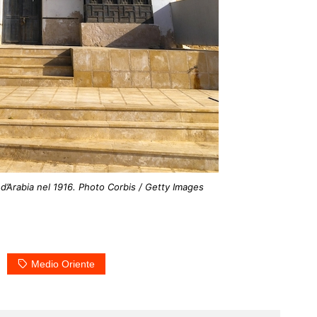
d’Arabia nel 1916. Photo Corbis / Getty Images
Medio Oriente