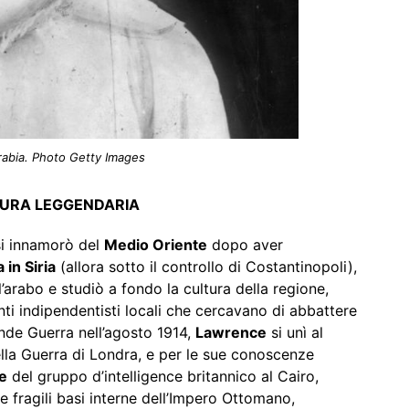
rabia. Photo Getty Images
URA LEGGENDARIA
si innamorò del
Medio Oriente
dopo aver
in Siria
(allora sotto il controllo di Costantinopoli),
ò l’arabo e studiò a fondo la cultura della regione,
 indipendentisti locali che cercavano di abbattere
ande Guerra nell’agosto 1914,
Lawrence
si unì al
ella Guerra di Londra, e per le sue conoscenze
le
del gruppo d’intelligence britannico al Cairo,
e fragili basi interne dell’Impero Ottomano,