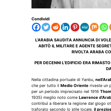
Condividi
L’ARABIA SAUDITA ANNUNCIA DI VOLE
ABITÒ IL MILITARE E AGENTE SEGR
RIVOLTA ARABA C
PER DECENNI L’EDIFICIO ERA RIMAST
DA
Nella cittadina portuale di Yanbu,
nell’Ara
che per tutto il
Medio Oriente
riveste un p
per un periodo imprecisato nel 1916
Thom
1935) meglio noto come
Lawrence d’Arab
contribuì a liberare la regione dal giogo o
traforato secondo lo stile locale,
il prezio