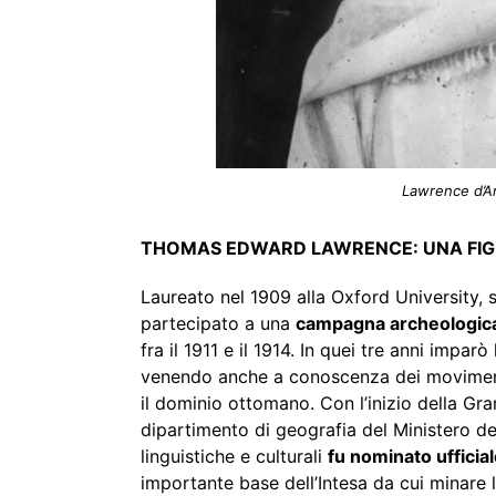
Lawrence d’A
THOMAS EDWARD LAWRENCE: UNA FIG
Laureato nel 1909 alla Oxford University, 
partecipato a una
campagna archeologica 
fra il 1911 e il 1914. In quei tre anni impar
venendo anche a conoscenza dei movimenti
il dominio ottomano. Con l’inizio della Gr
dipartimento di geografia del Ministero d
linguistiche e culturali
fu nominato ufficia
importante base dell’Intesa da cui minare l