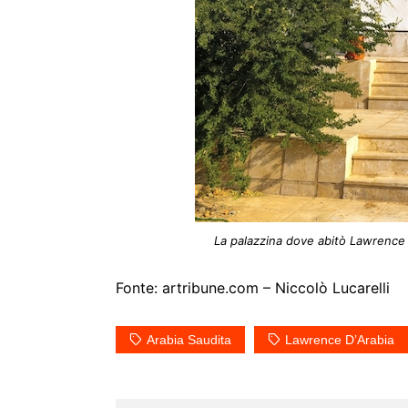
La palazzina dove abitò Lawrence 
Fonte: artribune.com – Niccolò Lucarelli
Arabia Saudita
Lawrence D’Arabia