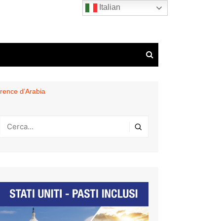
Italian
rence d’Arabia