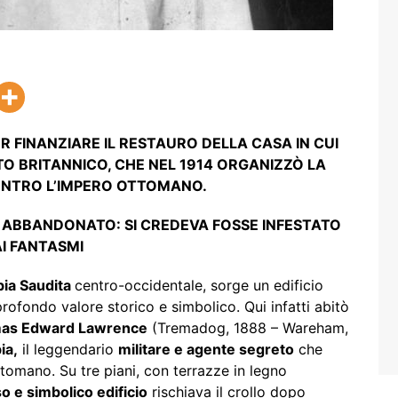
R FINANZIARE IL RESTAURO DELLA CASA IN CUI
ETO BRITANNICO, CHE NEL 1914 ORGANIZZÒ LA
ONTRO L’IMPERO OTTOMANO.
O ABBANDONATO: SI CREDEVA FOSSE INFESTATO
I FANTASMI
bia Saudita
centro-occidentale, sorge un edificio
rofondo valore storico e simbolico. Qui infatti abitò
as Edward Lawrence
(Tremadog, 1888 – Wareham,
ia,
il leggendario
militare e agente segreto
che
ttomano. Su tre piani, con terrazze in legno
so e simbolico edificio
rischiava il crollo dopo