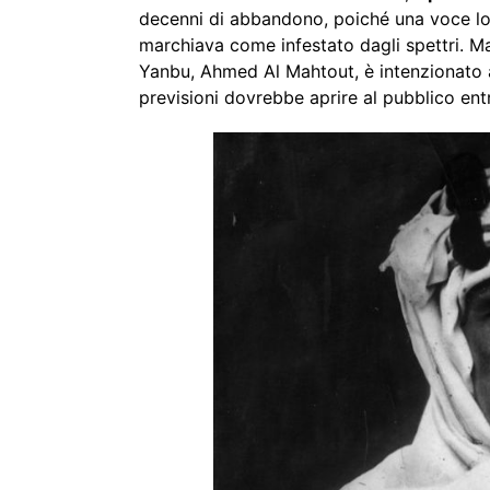
decenni di abbandono, poiché una voce loca
marchiava come infestato dagli spettri. Ma 
Yanbu, Ahmed Al Mahtout, è intenzionato 
previsioni dovrebbe aprire al pubblico entr