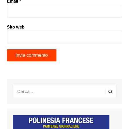
Email
*
Sito web