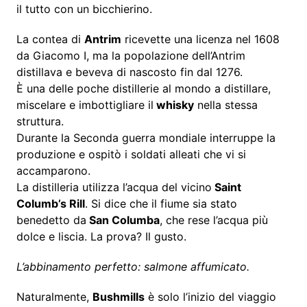
il tutto con un bicchierino.
La contea di
Antrim
ricevette una licenza nel 1608
da Giacomo I, ma la popolazione dell’Antrim
distillava e beveva di nascosto fin dal 1276.
È una delle poche distillerie al mondo a distillare,
miscelare e imbottigliare il
whisky
nella stessa
struttura.
Durante la Seconda guerra mondiale interruppe la
produzione e ospitò i soldati alleati che vi si
accamparono.
La distilleria utilizza l’acqua del vicino
Saint
Columb’s Rill
. Si dice che il fiume sia stato
benedetto da
San Columba
, che rese l’acqua più
dolce e liscia. La prova? Il gusto.
L’abbinamento perfetto: salmone affumicato.
Naturalmente,
Bushmills
è solo l’inizio del viaggio