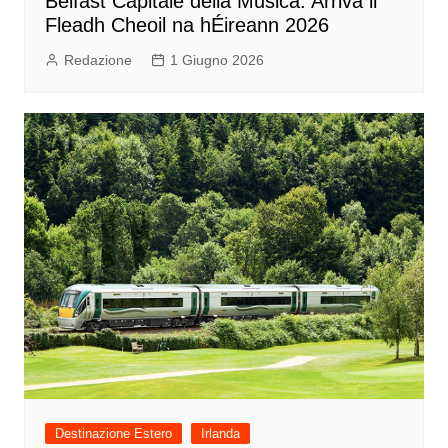
Belfast Capitale della Musica: Arriva il
Fleadh Cheoil na hÉireann 2026
Redazione
1 Giugno 2026
Destinazione Estero
Irlanda