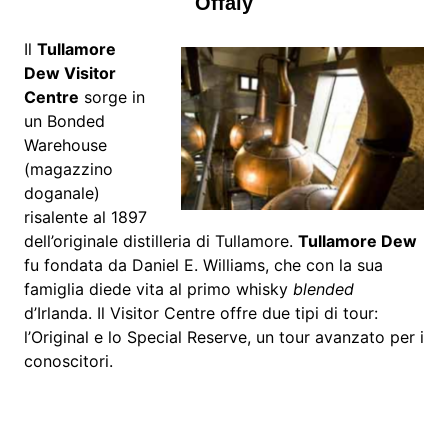
Offaly
Il
Tullamore
Dew Visitor
Centre
sorge in
un Bonded
Warehouse
(magazzino
doganale)
risalente al 1897
dell’originale distilleria di Tullamore.
Tullamore Dew
fu fondata da Daniel E. Williams, che con la sua
famiglia diede vita al primo whisky
blended
d’Irlanda. Il Visitor Centre offre due tipi di tour:
l’Original e lo Special Reserve, un tour avanzato per i
conoscitori.