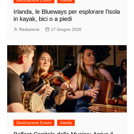
Destinazione Estero
Irlanda
Irlanda, le Blueways per esplorare l’isola
in kayak, bici o a piedi
Redazione
17 Giugno 2026
Destinazione Estero
Irlanda