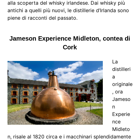
alla scoperta del whisky irlandese. Dai whisky più
antichi a quelli più nuovi, le distillerie d’Irlanda sono
piene di racconti del passato.
Jameson Experience Midleton, contea di
Cork
La
distilleri
a
originale
, ora
Jameso
n
Experie
nce
Midleto
n, risale al 1820 circa e i macchinari splendidamente