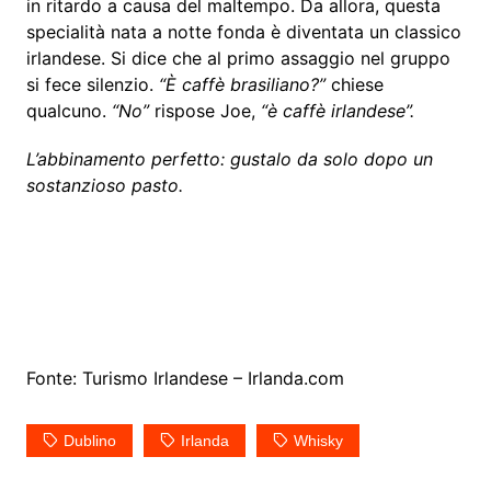
in ritardo a causa del maltempo. Da allora, questa
specialità nata a notte fonda è diventata un classico
irlandese. Si dice che al primo assaggio nel gruppo
si fece silenzio.
“È caffè brasiliano?”
chiese
qualcuno.
“No”
rispose Joe,
“è caffè irlandese”.
L’abbinamento perfetto: gustalo da solo dopo un
sostanzioso pasto.
Fonte: Turismo Irlandese – Irlanda.com
Dublino
Irlanda
Whisky