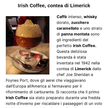
Irish Coffee, contea di Limerick
Caffè
intenso,
whisky
dorato,
zucchero
caramellato
e uno strato
di
panna montata
sono
gli ingredienti del
perfetto
Irish Coffee.
Questa deliziosa
bevanda è stata
inventata nel 1942 nella
contea di
Limerick
dallo
chef Joe Sheridan a
Foynes Port, dove gli aerei che viaggiavano
dall’Europa all’America si fermavano per il
rifornimento di carburante. Si racconta che il primo
Irish Coffee
sia stato preparato durante una fredda
notte d’inverno per riscaldare i passeggeri di un volo