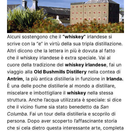
Alcuni sostengono che il
“whiskey”
irlandese si
scrive con la “e” in virtù della sua tripla distillazione.
Altri dicono che la lettera in più è dovuta al fatto
che il whiskey irlandese è extra speciale. Vai al
cuore della tradizione del
whiskey irlandese
, fai un
viaggio alla
Old Bushmills Distillery
nella contea di
Antrim,
la più antica distilleria in funzione in
Irlanda.
È una delle poche distillerie al mondo a distillare,
miscelare e imbottigliare il
whiskey
nella stessa
struttura. Anche l’acqua utilizzata è speciale: si dice
che il vicino fiume sia stato benedetto da
San
Columba.
Fai un tour della distilleria e scoprilo di
persona. Dopo aver scoperto l’affascinante storia
che si cela dietro questa interessante arte, completa