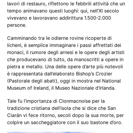
lavori di restauro, riflettono le febbrili attività che un
tempo animavano questi luoghi: qui, nell’XI secolo
vivevano e lavoravano addirittura 1.500-2.000
persone.
Camminando tra le odierne rovine ricoperte di
licheni, è semplice immaginare i passi affrettati dei
monaci, il rumore degli arnesi e le opere degli artisti
che producevano di tutto, da manoscritti a opere in
pietra e metallo. Una delle opere d’arte più notevoli
è rappresentata dall’elaborato Bishop’s Crozier
(Pastorale degli abati), oggi in mostra nel National
Museum of Ireland, il Museo Nazionale d’Irlanda.
Tale fu l’importanza di Clonmacnoise per la
tradizione cristiana dell’isola che si dice che San
Ciarán vi fece ritorno, secoli dopo la sua morte, per
colpire un saccheggiatore con il suo bastone d’oro.