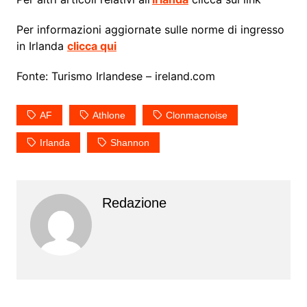
Per informazioni aggiornate sulle norme di ingresso
in Irlanda
clicca qui
Fonte: Turismo Irlandese – ireland.com
AF
Athlone
Clonmacnoise
Irlanda
Shannon
Redazione