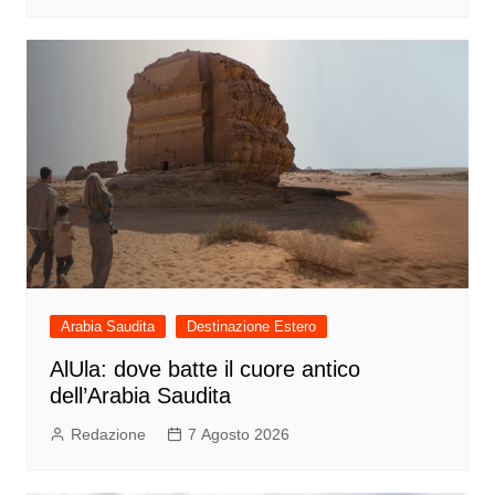
Arabia Saudita
Destinazione Estero
AlUla: dove batte il cuore antico
dell’Arabia Saudita
Redazione
7 Agosto 2026