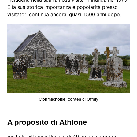
E la sua storica importanza e popolarità presso i
visitatori continua ancora, quasi 1.500 anni dopo.
Clonmacnoise, contea di Offaly
A proposito di Athlone
Visita la cittadina fluviale di Athlone e scopri un