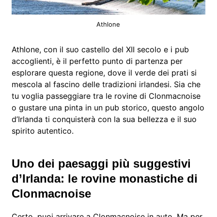
Athlone
Athlone, con il suo castello del XII secolo e i pub
accoglienti, è il perfetto punto di partenza per
esplorare questa regione, dove il verde dei prati si
mescola al fascino delle tradizioni irlandesi. Sia che
tu voglia passeggiare tra le rovine di Clonmacnoise
o gustare una pinta in un pub storico, questo angolo
d’Irlanda ti conquisterà con la sua bellezza e il suo
spirito autentico.
Uno dei paesaggi più suggestivi
d’Irlanda: le rovine monastiche di
Clonmacnoise
Certo, puoi arrivare a Clonmacnoise in auto. Ma per