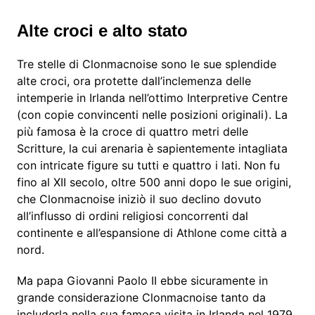
Alte croci e alto stato
Tre stelle di Clonmacnoise sono le sue splendide
alte croci, ora protette dall’inclemenza delle
intemperie in Irlanda nell’ottimo Interpretive Centre
(con copie convincenti nelle posizioni originali). La
più famosa è la croce di quattro metri delle
Scritture, la cui arenaria è sapientemente intagliata
con intricate figure su tutti e quattro i lati. Non fu
fino al XII secolo, oltre 500 anni dopo le sue origini,
che Clonmacnoise iniziò il suo declino dovuto
all’influsso di ordini religiosi concorrenti dal
continente e all’espansione di Athlone come città a
nord.
Ma papa Giovanni Paolo II ebbe sicuramente in
grande considerazione Clonmacnoise tanto da
includerla nella sua famosa visita in Irlanda nel 1979.