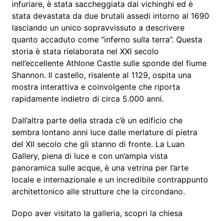
infuriare, è stata saccheggiata dai vichinghi ed è
stata devastata da due brutali assedi intorno al 1690
lasciando un unico sopravvissuto a descrivere
quanto accaduto come “inferno sulla terra”. Questa
storia è stata rielaborata nel XXI secolo
nell’eccellente Athlone Castle sulle sponde del fiume
Shannon. Il castello, risalente al 1129, ospita una
mostra interattiva e coinvolgente che riporta
rapidamente indietro di circa 5.000 anni.
Dall’altra parte della strada c’è un edificio che
sembra lontano anni luce dalle merlature di pietra
del XII secolo che gli stanno di fronte. La Luan
Gallery, piena di luce e con un’ampia vista
panoramica sulle acque, è una vetrina per l’arte
locale e internazionale e un incredibile contrappunto
architettonico alle strutture che la circondano.
Dopo aver visitato la galleria, scopri la chiesa