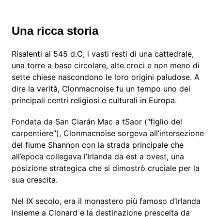
Una ricca storia
Risalenti al 545 d.C, i vasti resti di una cattedrale,
una torre a base circolare, alte croci e non meno di
sette chiese nascondono le loro origini paludose. A
dire la verità, Clonmacnoise fu un tempo uno dei
principali centri religiosi e culturali in Europa.
Fondata da San Ciarán Mac a tSaor (“figlio del
carpentiere”), Clonmacnoise sorgeva all’intersezione
del fiume Shannon con la strada principale che
all’epoca collegava l’Irlanda da est a ovest, una
posizione strategica che si dimostrò cruciale per la
sua crescita.
Nel IX secolo, era il monastero più famoso d’Irlanda
insieme a Clonard e la destinazione prescelta da