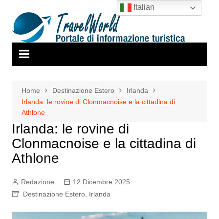
Salta
Italian
al
contenuto
Home
Destinazione Estero
Irlanda
Irlanda: le rovine di Clonmacnoise e la cittadina di
Athlone
Irlanda: le rovine di
Clonmacnoise e la cittadina di
Athlone
Redazione
12 Dicembre 2025
Destinazione Estero
,
Irlanda