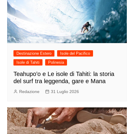
Destinazione Estero
Isole del Pacifico
Isole di Tahiti
Polinesia
Teahupo’o e Le isole di Tahiti: la storia
del surf tra leggenda, gare e Mana
Redazione
31 Luglio 2026