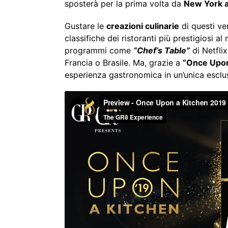
sposterà per la prima volta da
New York al
Gustare le
creazioni culinarie
di questi ve
classifiche dei ristoranti più prestigiosi a
programmi come
“Chef’s Table”
di Netflix
Francia o Brasile. Ma, grazie a
“Once Upon
esperienza gastronomica in un’unica esclus