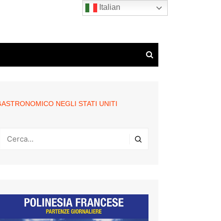
Italian
GASTRONOMICO NEGLI STATI UNITI