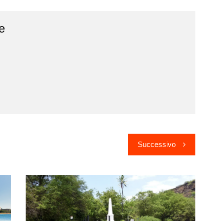
e
Successivo