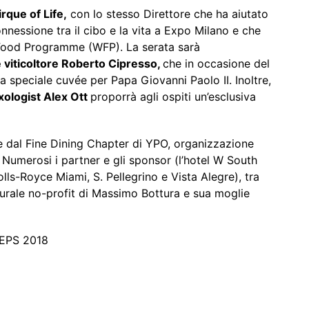
irque of Life,
con lo stesso Direttore che ha aiutato
onnessione tra il cibo e la vita a Expo Milano e che
d Food Programme (WFP). La serata sarà
 viticoltore Roberto Cipresso,
che in occasione del
 speciale cuvée per Papa Giovanni Paolo II. Inoltre,
xologist Alex Ott
proporrà agli ospiti un’esclusiva
dal Fine Dining Chapter di YPO, organizzazione
 Numerosi i partner e gli sponsor (l’hotel W South
ls-Royce Miami, S. Pellegrino e Vista Alegre), tra
turale no-profit di Massimo Bottura e sua moglie
REPS 2018