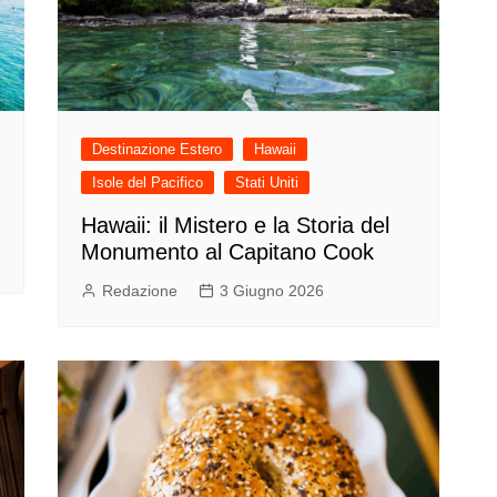
Destinazione Estero
Hawaii
Isole del Pacifico
Stati Uniti
Hawaii: il Mistero e la Storia del
Monumento al Capitano Cook
Redazione
3 Giugno 2026