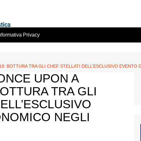
nformativa Privacy
019: BOTTURA TRA GLI CHEF STELLATI DELL’ESCLUSIVO EVENTO 
“ONCE UPON A
BOTTURA TRA GLI
DELL’ESCLUSIVO
NOMICO NEGLI