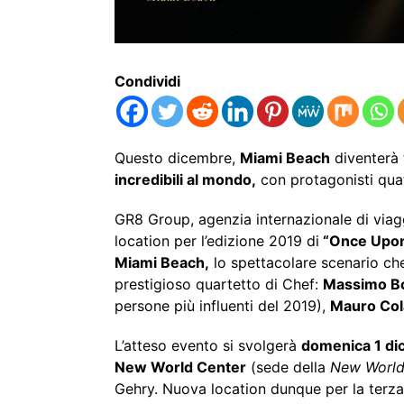
Condividi
Questo dicembre,
Miami Beach
diventerà 
incredibili al mondo,
con protagonisti qua
GR8 Group, agenzia internazionale di viagg
location per l’edizione 2019 di
“Once Upon
Miami Beach,
lo spettacolare scenario ch
prestigioso quartetto di Chef:
Massimo Bo
persone più influenti del 2019),
Mauro Col
L’atteso evento si svolgerà
domenica 1 d
New World Center
(sede della
New Worl
Gehry. Nuova location dunque per la terza