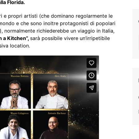
la Florida.
ri e propri artisti (che dominano regolarmente le
l mondo e che sono inoltre protagonisti di popolari
), normalmente richiederebbe un viaggio in Italia,
 a Kitchen”,
sarà possibile vivere un’irripetibile
iva location.