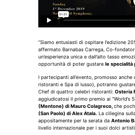
“Siamo entusiasti di ospitare l’edizione 20
affermato Barnabas Carrega, Co-fondator
un’esperienza unica e dall’alto tasso emozio
opportunità di poter gustare
le specialità
I partecipanti all’evento, promosso anche 
ristoranti e Spa di lusso), potranno gusta
Chef di quattro celebri ristoranti:
Osteria
aggiudicatosi il primo premio ai “World’s 
(Mentone) di Mauro Colagreco,
che pochi
(San Paolo) di Alex Atala.
La ciliegina sul
appositamente per la serata da
Antonio B
livello internazionale per i suoi dolci artisti