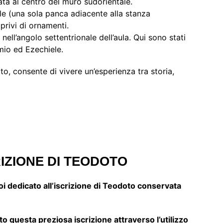
ata al centro del muro sudorientale.
file (una sola panca adiacente alla stanza
privi di ornamenti.
nell’angolo settentrionale dell’aula. Qui sono stati
mio ed Ezechiele.
o, consente di vivere un’esperienza tra storia,
RIZIONE DI TEODOTO
 dedicato all’iscrizione di Teodoto conservata
to questa preziosa iscrizione attraverso l’utilizzo