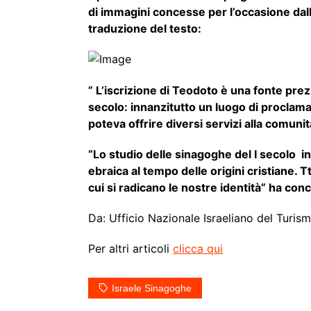
di immagini concesse per l’occasione dall
traduzione del testo:
” L’iscrizione di Teodoto è una fonte prez
secolo: innanzitutto un luogo di proclam
poteva offrire diversi servizi alla comunit
“Lo studio delle sinagoghe del I secolo in
ebraica al tempo delle origini cristiane. 
cui si radicano le nostre identità” ha conc
Da: Ufficio Nazionale Israeliano del Turis
Per altri articoli
clicca qui
Israele Sinagoghe