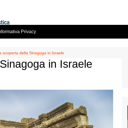
nformativa Privacy
la scoperta della Sinagoga in Israele
 Sinagoga in Israele