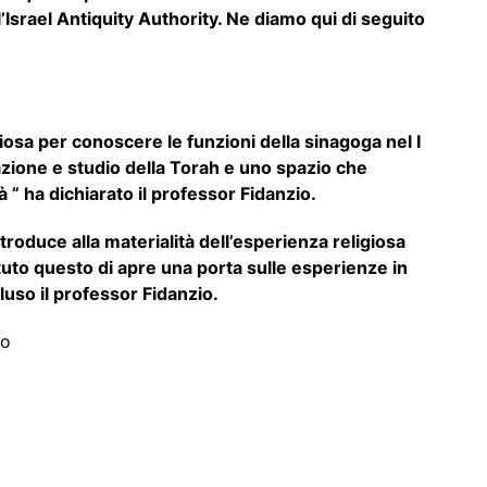
’Israel Antiquity Authority. Ne diamo qui di seguito
iosa per conoscere le funzioni della sinagoga nel I
azione e studio della Torah e uno spazio che
à ” ha dichiarato il professor Fidanzio.
troduce alla materialità dell’esperienza religiosa
Ttuto questo di apre una porta sulle esperienze in
luso il professor Fidanzio.
mo