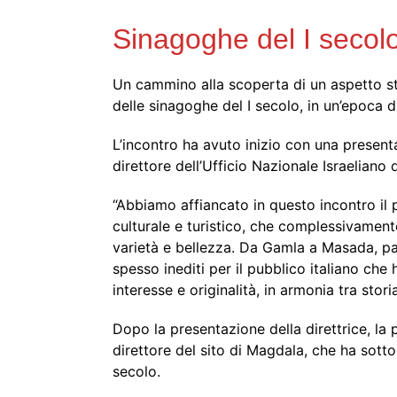
Sinagoghe del I secol
Un cammino alla scoperta di un aspetto st
delle sinagoghe del I secolo, in un’epoca d
L’incontro ha avuto inizio con una present
direttore dell’Ufficio Nazionale Israeliano 
“Abbiamo affiancato in questo incontro il 
culturale e turistico, che complessivamente
varietà e bellezza. Da Gamla a Masada, pa
spesso inediti per il pubblico italiano che
interesse e originalità, in armonia tra stori
Dopo la presentazione della direttrice, la
direttore del sito di Magdala, che ha sotto
secolo.