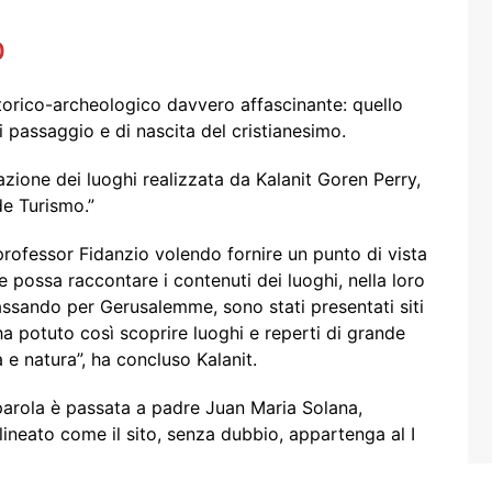
o
orico-archeologico davvero affascinante: quello
i passaggio e di nascita del cristianesimo.
azione dei luoghi realizzata da Kalanit Goren Perry,
de Turismo.”
professor Fidanzio volendo fornire un punto di vista
 possa raccontare i contenuti dei luoghi, nella loro
ssando per Gerusalemme, sono stati presentati siti
 ha potuto così scoprire luoghi e reperti di grande
a e natura”, ha concluso Kalanit.
 parola è passata a padre Juan Maria Solana,
lineato come il sito, senza dubbio, appartenga al I