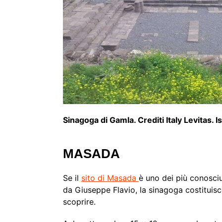
Sinagoga di Gamla. Crediti Italy Levitas. I
MASADA
Se il
si
to di Masada
è uno dei più conosciu
da Giuseppe Flavio, la sinagoga costituis
scoprire.