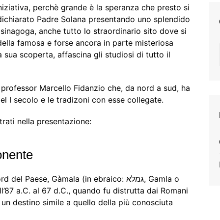
ziativa, perchè grande è la speranza che presto si
a dichiarato Padre Solana presentando uno splendido
a sinagoga, anche tutto lo straordinario sito dove si
ella famosa e forse ancora in parte misteriosa
sua scoperta, affascina gli studiosi di tutto il
 professor Marcello Fidanzio che, da nord a sud, ha
el I secolo e le tradizoni con esse collegate.
strati nella presentazione:
onente
Paese, Gàmala (in ebraico: גמלא, Gamla o
ll’87 a.C. al 67 d.C., quando fu distrutta dai Romani
 un destino simile a quello della più conosciuta