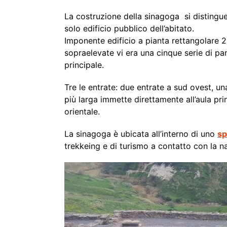
La costruzione della sinagoga si distingue
solo edificio pubblico dell’abitato.
Imponente edificio a pianta rettangolare 25
sopraelevate vi era una cinque serie di pan
principale.
Tre le entrate: due entrate a sud ovest, u
più larga immette direttamente all’aula prin
orientale.
La sinagoga è ubicata all’interno di uno
sp
trekkeing e di turismo a contatto con la na