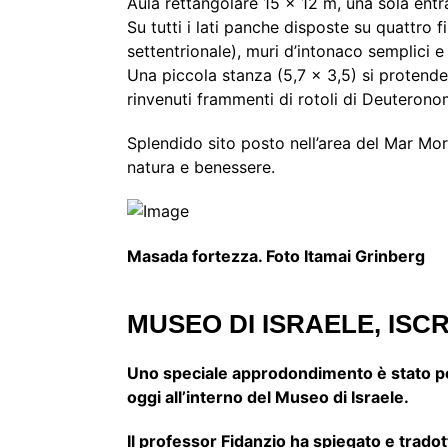
Aula rettangolare 15 x 12 m, una sola entr
Su tutti i lati panche disposte su quattro 
settentrionale), muri d’intonaco semplici e 
Una piccola stanza (5,7 x 3,5) si protende 
rinvenuti frammenti di rotoli di Deuterono
Splendido sito posto nell’area del Mar Mort
natura e benessere.
Masada fortezza. Foto Itamai Grinberg
MUSEO DI ISRAELE, ISC
Uno speciale approdondimento è stato poi
oggi all’interno del Museo di Israele.
Il professor Fidanzio ha spiegato e tradot