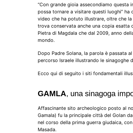
“Con grande gioia assecondiamo questa ini
possa tornare a visitare questi luoghi” h
video che ha potuto illustrare, oltre che l
trova conservata anche una copia esatta d
Pietra di Magdala che dal 2009, anno della 
mondo.
Dopo Padre Solana, la parola è passata al
percorso Israele illustrando le sinagoghe d
Ecco qui di seguito i siti fondamentali illu
GAMLA
, una sinagoga imp
Affascinante sito archeologico posto al nord del 
Gamala) fu la principale città del Golan da
nel corso della prima guerra giudaica, con
Masada.