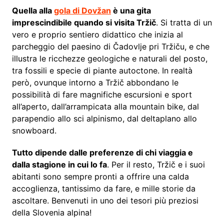
Quella alla
gola di Dovžan
è una gita
imprescindibile quando si visita Tržič
. Si tratta di un
vero e proprio sentiero didattico che inizia al
parcheggio del paesino di Čadovlje pri Tržiču, e che
illustra le ricchezze geologiche e naturali del posto,
tra fossili e specie di piante autoctone. In realtà
però, ovunque intorno a Tržič abbondano le
possibilità di fare magnifiche escursioni e sport
all’aperto, dall’arrampicata alla mountain bike, dal
parapendio allo sci alpinismo, dal deltaplano allo
snowboard.
Tutto dipende dalle preferenze di chi viaggia e
dalla stagione in cui lo fa
. Per il resto, Tržič e i suoi
abitanti sono sempre pronti a offrire una calda
accoglienza, tantissimo da fare, e mille storie da
ascoltare. Benvenuti in uno dei tesori più preziosi
della Slovenia alpina!