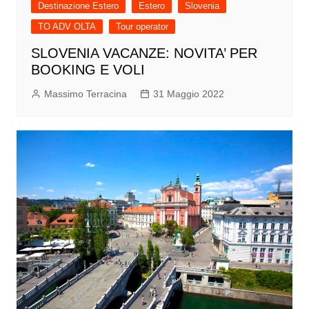
Destinazione Estero
Estero
Slovenia
TO ADV OLTA
Tour operator
SLOVENIA VACANZE: NOVITA’ PER
BOOKING E VOLI
Massimo Terracina
31 Maggio 2022