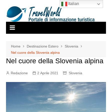
Salta
Italian
al
contenuto
Home
Destinazione Estero
Slovenia
Nel cuore della Slovenia alpina
Nel cuore della Slovenia alpina
Redazione
2 Aprile 2021
Slovenia