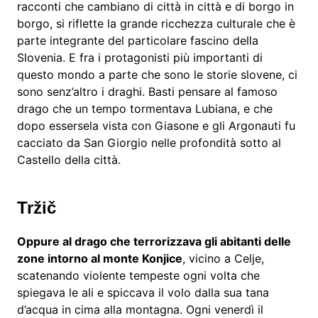
racconti che cambiano di città in città e di borgo in
borgo, si riflette la grande ricchezza culturale che è
parte integrante del particolare fascino della
Slovenia. E fra i protagonisti più importanti di
questo mondo a parte che sono le storie slovene, ci
sono senz’altro i draghi. Basti pensare al famoso
drago che un tempo tormentava Lubiana, e che
dopo essersela vista con Giasone e gli Argonauti fu
cacciato da San Giorgio nelle profondità sotto al
Castello della città.
Tržič
Oppure al drago che terrorizzava gli abitanti delle
zone intorno al monte Konjice
, vicino a Celje,
scatenando violente tempeste ogni volta che
spiegava le ali e spiccava il volo dalla sua tana
d’acqua in cima alla montagna. Ogni venerdì il