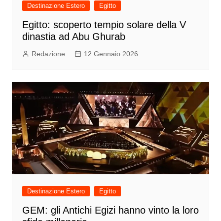
Destinazione Estero
Egitto
Egitto: scoperto tempio solare della V
dinastia ad Abu Ghurab
Redazione
12 Gennaio 2026
Destinazione Estero
Egitto
GEM: gli Antichi Egizi hanno vinto la loro