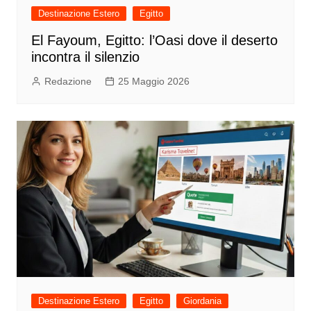
Destinazione Estero
Egitto
El Fayoum, Egitto: l’Oasi dove il deserto
incontra il silenzio
Redazione
25 Maggio 2026
Destinazione Estero
Egitto
Giordania