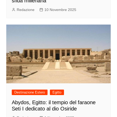
sfida millenaria
Redazione
10 Novembre 2025
Destinazione Estero
Egitto
Abydos, Egitto: il tempio del faraone
Seti I dedicato al dio Osiride