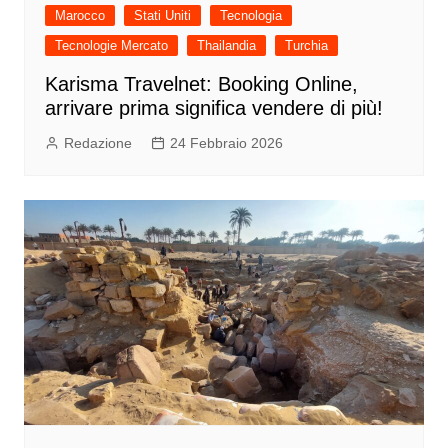
Marocco
Stati Uniti
Tecnologia
Tecnologie Mercato
Thailandia
Turchia
Karisma Travelnet: Booking Online,
arrivare prima significa vendere di più!
Redazione
24 Febbraio 2026