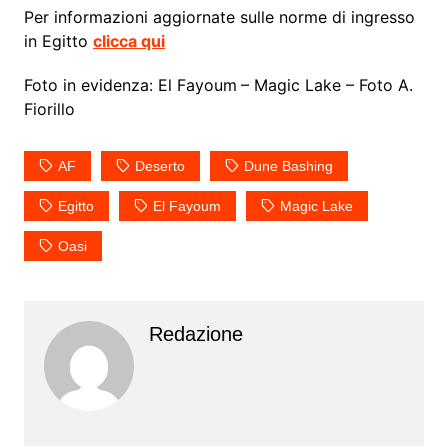
Per informazioni aggiornate sulle norme di ingresso
in Egitto
clicca qui
Foto in evidenza: El Fayoum
– Magic Lake – Foto A.
Fiorillo
AF
Deserto
Dune Bashing
Egitto
El Fayoum
Magic Lake
Oasi
Redazione