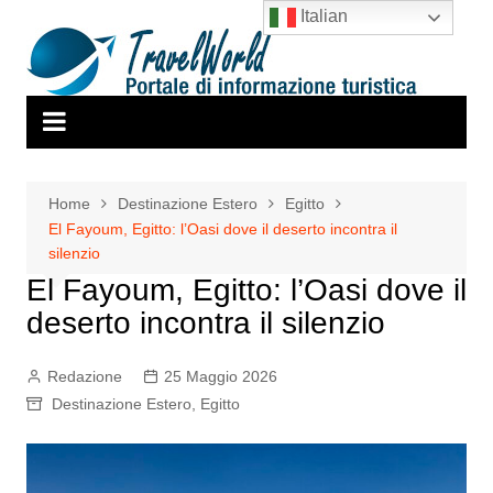
Salta
Italian
al
contenuto
Home
Destinazione Estero
Egitto
El Fayoum, Egitto: l’Oasi dove il deserto incontra il
silenzio
El Fayoum, Egitto: l’Oasi dove il
deserto incontra il silenzio
Redazione
25 Maggio 2026
Destinazione Estero
,
Egitto