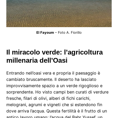
El Fayoum
– Foto A. Fiorillo
Il miracolo verde: l’agricoltura
millenaria dell’Oasi
Entrando nell’oasi vera e propria il paesaggio è
cambiato bruscamente. Il deserto ha lasciato
improvvisamente spazio a un verde rigoglioso e
sorprendente. Ho visto campi ben curati di verdure
fresche, filari di olivi, alberi di fichi carichi,
melograni, agrumi e vigneti che si estendono fin
dove arriva l’acqua. Questa fertilità è il frutto di un
antico lavoro umano: l’acqua del Bahr Yussef, un