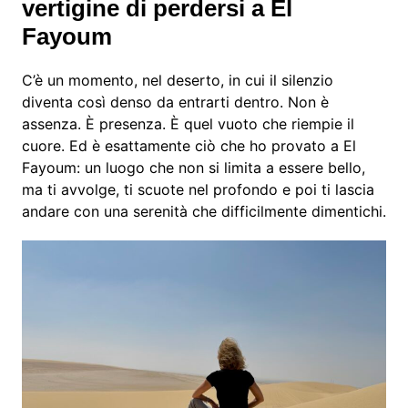
vertigine di perdersi a El
Fayoum
C’è un momento, nel deserto, in cui il silenzio
diventa così denso da entrarti dentro. Non è
assenza. È presenza. È quel vuoto che riempie il
cuore. Ed è esattamente ciò che ho provato a El
Fayoum: un luogo che non si limita a essere bello,
ma ti avvolge, ti scuote nel profondo e poi ti lascia
andare con una serenità che difficilmente dimentichi.