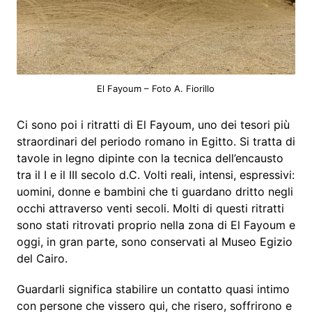
El Fayoum – Foto A. Fiorillo
Ci sono poi i ritratti di El Fayoum, uno dei tesori più
straordinari del periodo romano in Egitto. Si tratta di
tavole in legno dipinte con la tecnica dell’encausto
tra il I e il III secolo d.C. Volti reali, intensi, espressivi:
uomini, donne e bambini che ti guardano dritto negli
occhi attraverso venti secoli. Molti di questi ritratti
sono stati ritrovati proprio nella zona di El Fayoum e
oggi, in gran parte, sono conservati al Museo Egizio
del Cairo.
Guardarli significa stabilire un contatto quasi intimo
con persone che vissero qui, che risero, soffrirono e