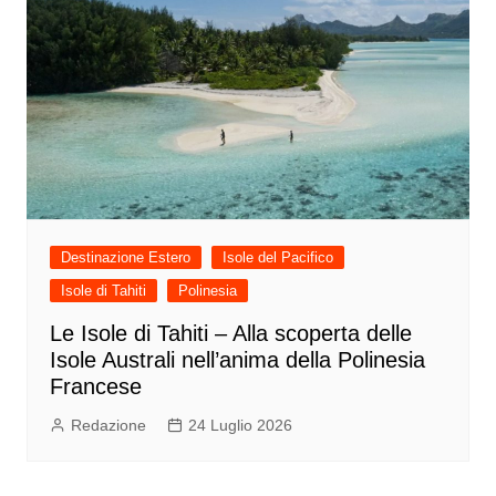
Destinazione Estero
Isole del Pacifico
Isole di Tahiti
Polinesia
Le Isole di Tahiti – Alla scoperta delle
Isole Australi nell’anima della Polinesia
Francese
Redazione
24 Luglio 2026