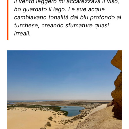
il vento leggero mi accarezzava il viso,
ho guardato il lago. Le sue acque
cambiavano tonalità dal blu profondo al
turchese, creando sfumature quasi
irreali.