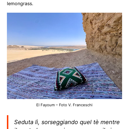
lemongrass.
El Fayoum – Foto V. Franceschi
Seduta lì, sorseggiando quel tè mentre