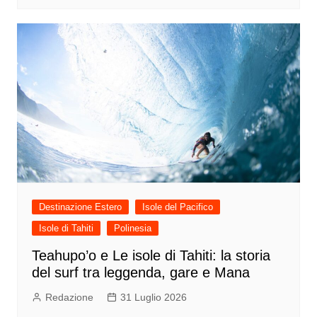
Destinazione Estero
Isole del Pacifico
Isole di Tahiti
Polinesia
Teahupo’o e Le isole di Tahiti: la storia
del surf tra leggenda, gare e Mana
Redazione
31 Luglio 2026