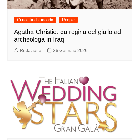
Curiosità dal mondo
People
Agatha Christie: da regina del giallo ad
archeologa in Iraq
Redazione
26 Gennaio 2026