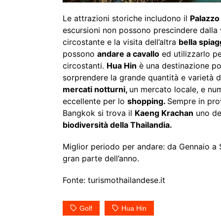
Le attrazioni storiche includono il
Palazzo
escursioni non possono prescindere dalla 
circostante e la visita dell’altra
bella spiag
possono
andare a cavallo
ed utilizzarlo p
circostanti.
Hua Hin
è una destinazione pop
sorprendere la grande quantità e varietà di
mercati notturni,
un mercato locale, e nu
eccellente per lo
shopping.
Sempre in pro
Bangkok si trova il
Kaeng Krachan
uno dei
biodiversità della Thailandia.
Miglior periodo per andare: da Gennaio a
gran parte dell’anno.
Fonte: turismothailandese.it
Golf
Hua Hin