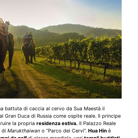
na battuta di caccia al cervo da Sua Maestà il
Gran Duca di Russia come ospite reale. Il principe
ruire la propria
residenza estiva.
Il Palazzo Reale
e di
Marukthaiwan
o “Parco dei Cervi”.
Hua Hin
è