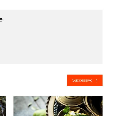
e
Successivo