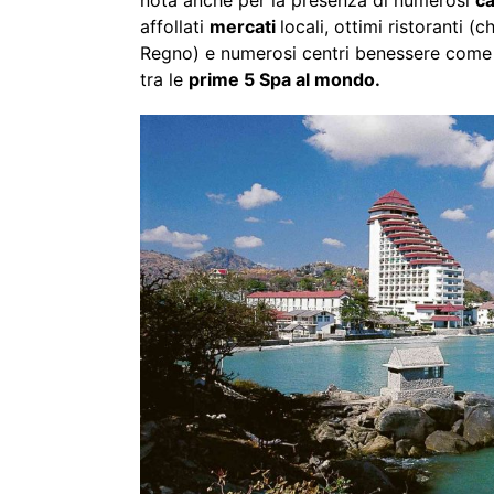
nota anche per la presenza di numerosi
ca
affollati
mercati
locali, ottimi ristoranti (
Regno) e numerosi centri benessere come
tra le
prime 5 Spa al mondo.