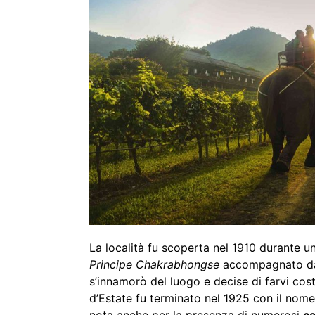
La località fu scoperta nel 1910 durante u
Principe Chakrabhongse
accompagnato dal 
s’innamorò del luogo e decise di farvi cost
d’Estate fu terminato nel 1925 con il nom