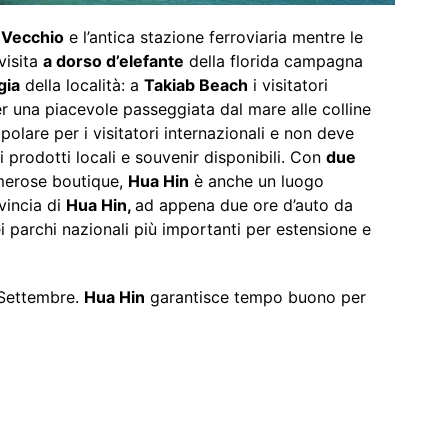
 Vecchio
e l’antica stazione ferroviaria mentre le
visita
a dorso d’elefante
della florida campagna
gia
della località: a
Takiab Beach
i visitatori
er una piacevole passeggiata dal mare alle colline
olare per i visitatori internazionali e non deve
 prodotti locali e souvenir disponibili. Con
due
merose boutique,
Hua Hin
è anche un luogo
vincia di
Hua Hin,
ad appena due ore d’auto da
 parchi nazionali più importanti per estensione e
 Settembre.
Hua Hin
garantisce tempo buono per