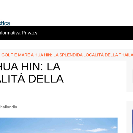
nformativa Privacy
GOLF E MARE A HUA HIN: LA SPLENDIDA LOCALITÀ DELLA THAIL
UA HIN: LA
LITÀ DELLA
hailandia