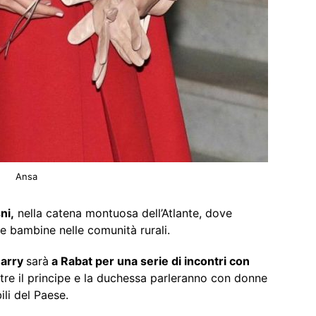
Ansa
ni,
nella catena montuosa dell’Atlante, dove
le bambine nelle comunità rurali.
arry
sarà
a Rabat per una serie di incontri con
ltre il principe e la duchessa parleranno con donne
ili del Paese.