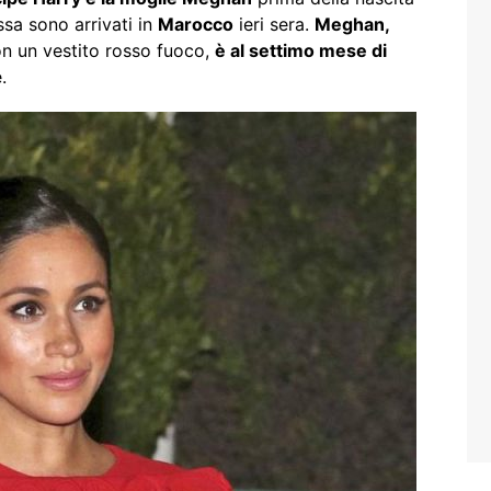
essa sono arrivati in
Marocco
ieri sera.
Meghan,
n un vestito rosso fuoco,
è al settimo mese di
.