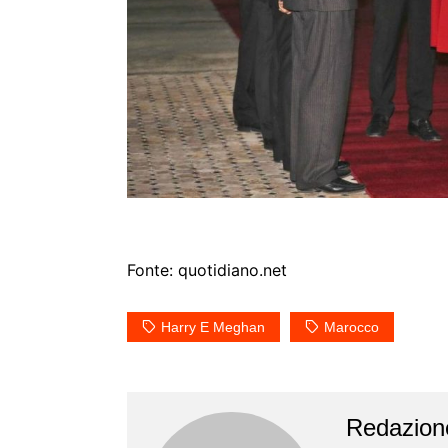
Fonte: quotidiano.net
Harry E Meghan
Marocco
Redazion