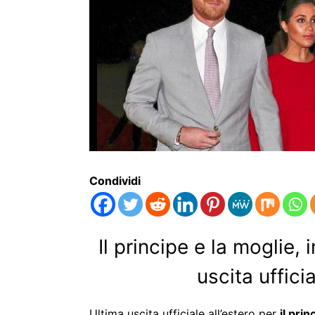
Condividi
Il principe e la moglie, 
uscita uffici
Ultima uscita ufficiale all’estero per
il pri