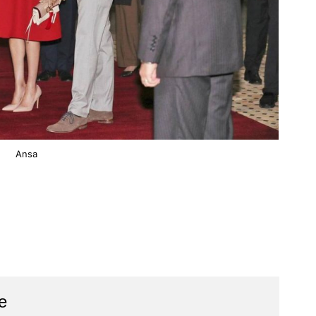
Ansa
e