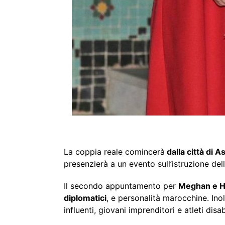
La coppia reale comincerà
dalla città di As
presenzierà a un evento sull’istruzione del
Il secondo appuntamento per
Meghan e H
diplomatici
, e personalità marocchine. Ino
influenti, giovani imprenditori e atleti disab