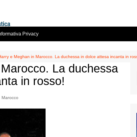
nformativa Privacy
Harry e Meghan in Marocco. La duchessa in dolce attesa incanta in ros
 Marocco. La duchessa
anta in rosso!
Marocco