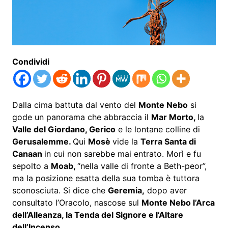
Condividi
Dalla cima battuta dal vento del
Monte Nebo
si
gode un panorama che abbraccia il
Mar Morto,
la
Valle del Giordano, Gerico
e le lontane colline di
Gerusalemme.
Qui
Mosè
vide la
Terra Santa di
Canaan
in cui non sarebbe mai entrato. Morì e fu
sepolto a
Moab,
“nella valle di fronte a Beth-peor”,
ma la posizione esatta della sua tomba è tuttora
sconosciuta. Si dice che
Geremia,
dopo aver
consultato l’Oracolo, nascose sul
Monte Nebo l’Arca
dell’Alleanza, la Tenda del Signore e l’Altare
dell’Incenso.