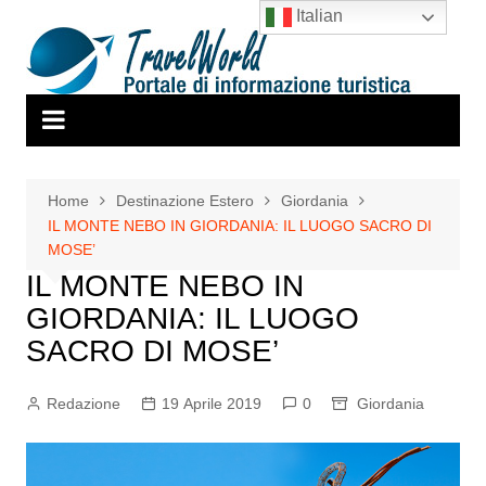
Salta
Italian
al
contenuto
Home
Destinazione Estero
Giordania
IL MONTE NEBO IN GIORDANIA: IL LUOGO SACRO DI
MOSE’
IL MONTE NEBO IN
GIORDANIA: IL LUOGO
SACRO DI MOSE’
Redazione
19 Aprile 2019
0
Giordania