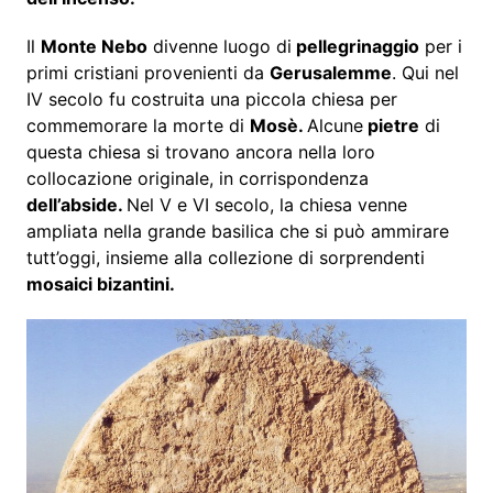
Il
Monte Nebo
divenne luogo di
pellegrinaggio
per i
primi cristiani provenienti da
Gerusalemme
. Qui nel
IV secolo fu costruita una piccola chiesa per
commemorare la morte di
Mosè.
Alcune
pietre
di
questa chiesa si trovano ancora nella loro
collocazione originale, in corrispondenza
dell’abside.
Nel V e VI secolo, la chiesa venne
ampliata nella grande basilica che si può ammirare
tutt’oggi, insieme alla collezione di sorprendenti
mosaici bizantini.