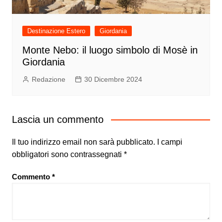
Destinazione Estero
Giordania
Monte Nebo: il luogo simbolo di Mosè in
Giordania
Redazione
30 Dicembre 2024
Lascia un commento
Il tuo indirizzo email non sarà pubblicato.
I campi
obbligatori sono contrassegnati
*
Commento
*