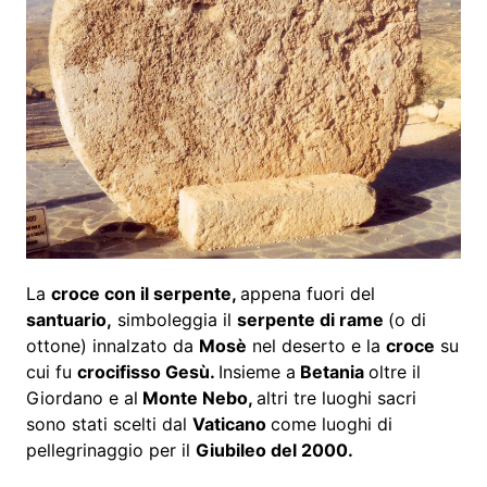
La
croce con il serpente,
appena fuori del
santuario,
simboleggia il
serpente di rame
(o di
ottone) innalzato da
Mosè
nel deserto e la
croce
su
cui fu
crocifisso Gesù.
Insieme a
Betania
oltre il
Giordano e al
Monte Nebo,
altri tre luoghi sacri
sono stati scelti dal
Vaticano
come luoghi di
pellegrinaggio per il
Giubileo del 2000.