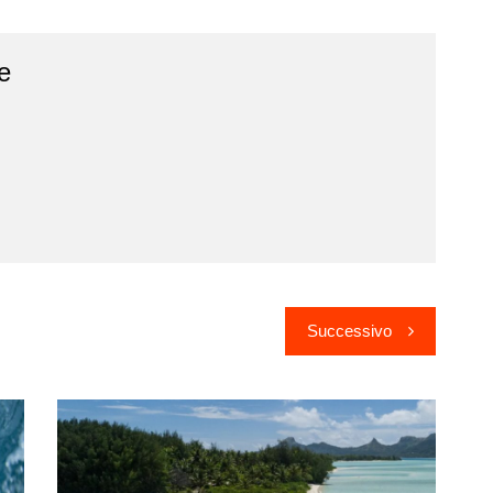
e
Successivo