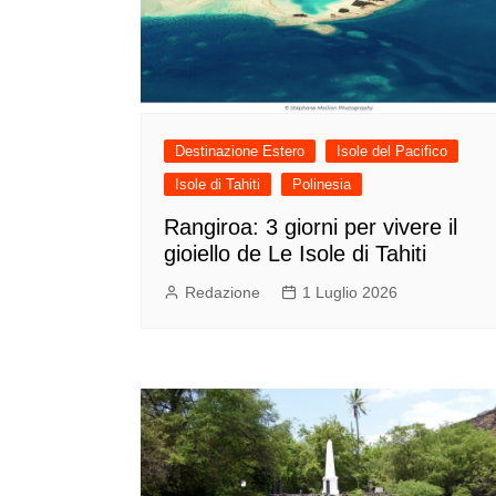
Destinazione Estero
Isole del Pacifico
Isole di Tahiti
Polinesia
Rangiroa: 3 giorni per vivere il
gioiello de Le Isole di Tahiti
Redazione
1 Luglio 2026