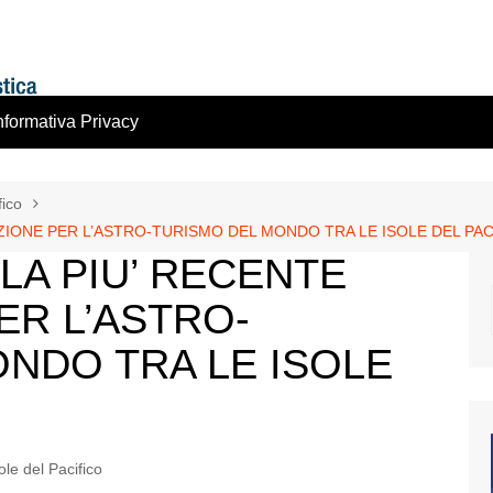
nformativa Privacy
fico
AZIONE PER L’ASTRO-TURISMO DEL MONDO TRA LE ISOLE DEL PAC
 LA PIU’ RECENTE
ER L’ASTRO-
NDO TRA LE ISOLE
ole del Pacifico