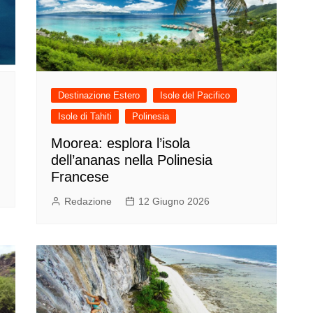
Destinazione Estero
Isole del Pacifico
Isole di Tahiti
Polinesia
Moorea: esplora l’isola
dell’ananas nella Polinesia
Francese
Redazione
12 Giugno 2026