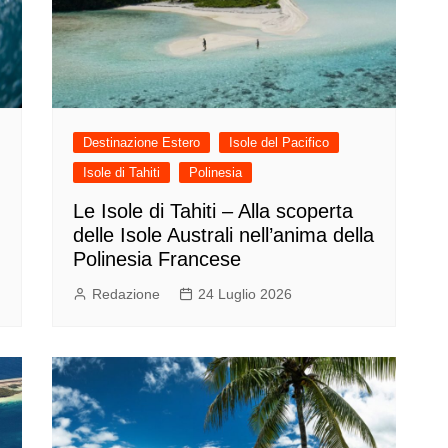
Destinazione Estero
Isole del Pacifico
Isole di Tahiti
Polinesia
Le Isole di Tahiti – Alla scoperta
delle Isole Australi nell’anima della
Polinesia Francese
Redazione
24 Luglio 2026