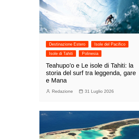
Destinazione Estero
Isole del Pacifico
Isole di Tahiti
Polinesia
Teahupo’o e Le isole di Tahiti: la
storia del surf tra leggenda, gare
e Mana
Redazione
31 Luglio 2026