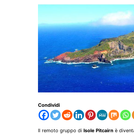
Condividi
Il remoto gruppo di
Isole Pitcairn
è divent