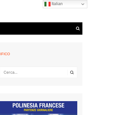
Italian
IFICO