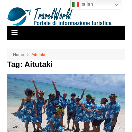
Salta
Italian
al
contenuto
Home
Aitutaki
Tag:
Aitutaki