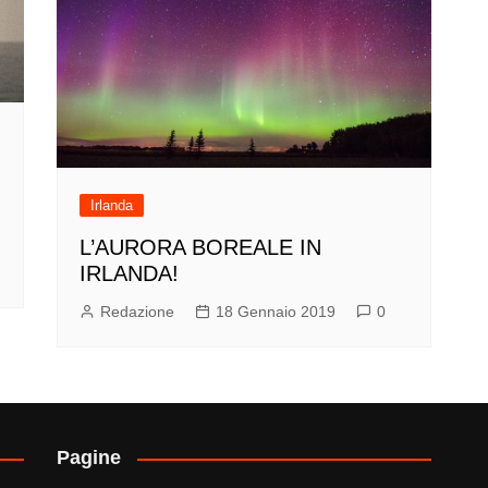
Irlanda
L’AURORA BOREALE IN
IRLANDA!
Redazione
18 Gennaio 2019
0
Pagine