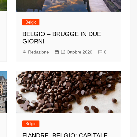
Belgio
BELGIO – BRUGGE IN DUE
GIORNI
Redazione
12 Ottobre 2020
0
Belgio
FIANDRE, BELGIO: CAPITALE