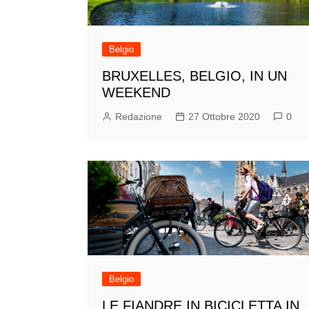
Belgio
BRUXELLES, BELGIO, IN UN
WEEKEND
Redazione
27 Ottobre 2020
0
Belgio
LE FIANDRE IN BICICLETTA IN