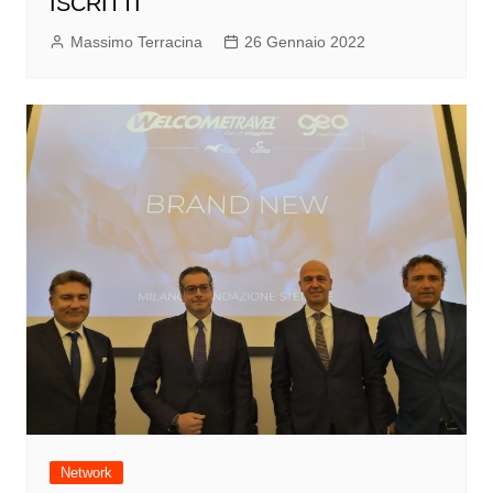
ISCRITTI
Massimo Terracina
26 Gennaio 2022
Network