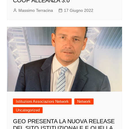
COOP ALLEANZA 3.0
Massimo Terracina
17 Giugno 2022
Istituzioni Associazioni Network
Network
Uncategorized
GEO PRESENTA LA NUOVA RELEASE
DEL SITO ISTITUZIONALE E QUELLA