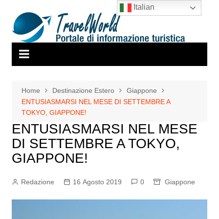
Salta
Italian
al
contenuto
Home
Destinazione Estero
Giappone
ENTUSIASMARSI NEL MESE DI SETTEMBRE A
TOKYO, GIAPPONE!
ENTUSIASMARSI NEL MESE
DI SETTEMBRE A TOKYO,
GIAPPONE!
Redazione
16 Agosto 2019
0
Giappone