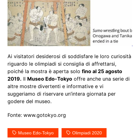
Ai visitatori desiderosi di soddisfare le loro curiosità
riguardo le olimpiadi si consiglia di affrettarsi,
poiché la mostra è aperta solo
fino al 25 agosto
2019.
Il
Museo Edo-Tokyo
offre anche una serie di
altre mostre divertenti e informative e vi
suggeriamo di riservare un’intera giornata per
godere del museo.
Fonte: www.gotokyo.org
Museo Edo-Tokyo
Olimpiadi 2020