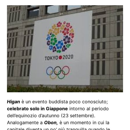
Higan
è un evento buddista poco conosciuto;
celebrato solo in Giappone
intorno al periodo
dell’equinozio d’autunno (23 settembre).
Analogamente a
Obon,
è un momento in cui la
capitale diventa un po’ più tranquilla quando le