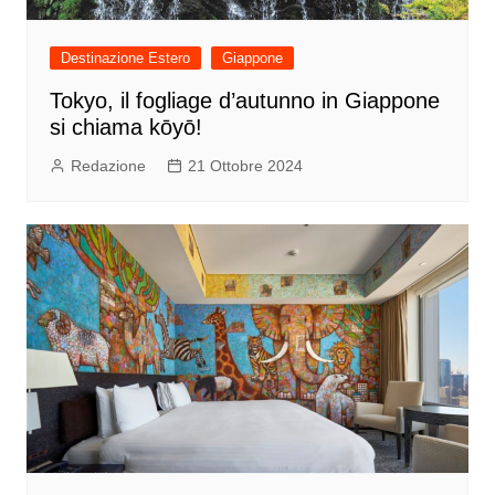
Destinazione Estero
Giappone
Tokyo, il fogliage d’autunno in Giappone
si chiama kōyō!
Redazione
21 Ottobre 2024