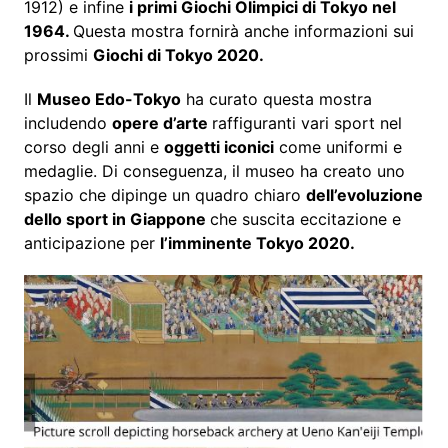
1912) e infine
i primi Giochi Olimpici di Tokyo nel
1964.
Questa mostra fornirà anche informazioni sui
prossimi
Giochi di Tokyo 2020.
Il
Museo Edo-Tokyo
ha curato questa mostra
includendo
opere d’arte
raffiguranti vari sport nel
corso degli anni e
oggetti iconici
come uniformi e
medaglie. Di conseguenza, il museo ha creato uno
spazio che dipinge un quadro chiaro
dell’evoluzione
dello sport in Giappone
che suscita eccitazione e
anticipazione per
l’imminente Tokyo 2020.