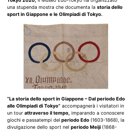
Tokyo 2020,
il Museo Edo-Tokyo ha organizzato
una stupenda mostra che documenta la
storia dello
sport in Giappone e le Olimpiadi di Tokyo.
“La storia dello sport in Giappone – Dal periodo Edo
alle Olimpiadi di Tokyo”
accompagnerà i visitatori in
un tour
attraverso il tempo,
imparando a conoscere
giochi e passatempi del
periodo Edo
(1603-1868), la
divulgazione dello sport nel
periodo Meiji
(1868-