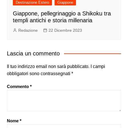
Destinazione Estero
Giappone
Giappone, pellegrinaggio a Shikoku tra
templi antichi e storia millenaria
Redazione
22 Dicembre 2023
Lascia un commento
Il tuo indirizzo email non sarà pubblicato.
I campi
obbligatori sono contrassegnati
*
Commento
*
Nome
*