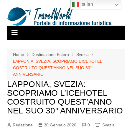
Salta
Italian
al
contenuto
Home
Destinazione Estero
Svezia
LAPPONIA, SVEZIA: SCOPRIAMO L’ICEHOTEL
COSTRUITO QUEST’ANNO NEL SUO 30°
ANNIVERSARIO
LAPPONIA, SVEZIA:
SCOPRIAMO L’ICEHOTEL
COSTRUITO QUEST’ANNO
NEL SUO 30° ANNIVERSARIO
Redazione
30 Gennaio 2020
0
Svezia