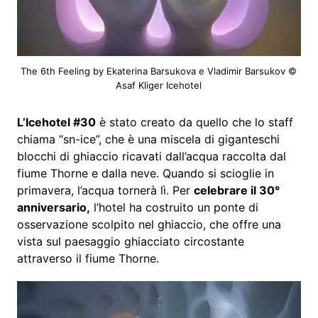
The 6th Feeling by Ekaterina Barsukova e Vladimir Barsukov ©
Asaf Kliger Icehotel
L’Icehotel #30
è stato creato da quello che lo staff
chiama “sn-ice”, che è una miscela di giganteschi
blocchi di ghiaccio ricavati dall’acqua raccolta dal
fiume Thorne e dalla neve. Quando si scioglie in
primavera, l’acqua tornerà lì. Per
celebrare il 30°
anniversario,
l’hotel ha costruito un ponte di
osservazione scolpito nel ghiaccio, che offre una
vista sul paesaggio ghiacciato circostante
attraverso il fiume Thorne.