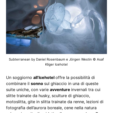
Subterranean by Daniel Rosenbaum e Jörgen Westin © Asaf
Kliger Icehotel
Un soggiorno
all’Icehotel
offre la possibilità di
combinare il
sonno
sul ghiaccio in una di queste
suite uniche, con varie
avventure
invernali tra cui
slitte trainate da husky, sculture di ghiaccio,
motoslitta, gite in slitta trainate da renne, lezioni di
fotografia dell’aurora boreale, cene nella natura