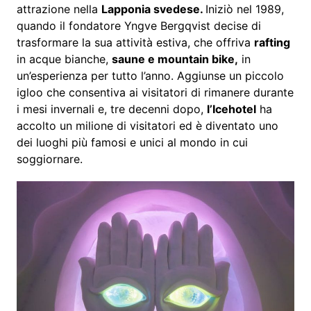
attrazione nella
Lapponia svedese.
Iniziò nel 1989,
quando il fondatore Yngve Bergqvist decise di
trasformare la sua attività estiva, che offriva
rafting
in acque bianche,
saune e mountain bike,
in
un’esperienza per tutto l’anno. Aggiunse un piccolo
igloo che consentiva ai visitatori di rimanere durante
i mesi invernali e, tre decenni dopo,
l’Icehotel
ha
accolto un milione di visitatori ed è diventato uno
dei luoghi più famosi e unici al mondo in cui
soggiornare.