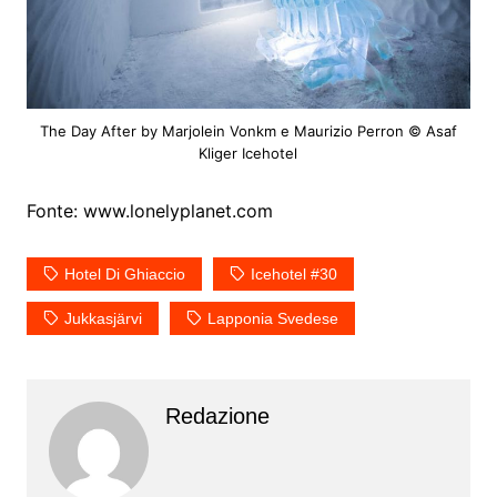
The Day After by Marjolein Vonkm e Maurizio Perron © Asaf
Kliger Icehotel
Fonte: www.lonelyplanet.com
Hotel Di Ghiaccio
Icehotel #30
Jukkasjärvi
Lapponia Svedese
Redazione