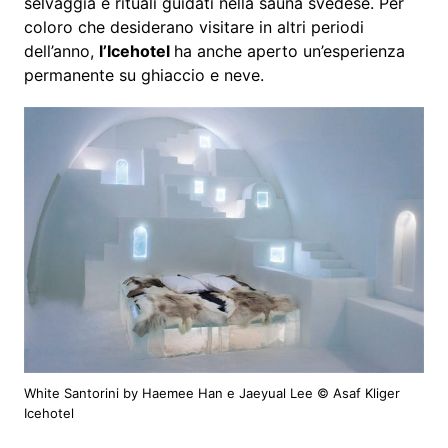
selvaggia e rituali guidati nella sauna svedese. Per
coloro che desiderano visitare in altri periodi
dell’anno,
l’Icehotel
ha anche aperto un’esperienza
permanente su ghiaccio e neve.
White Santorini by Haemee Han e Jaeyual Lee © Asaf Kliger
Icehotel