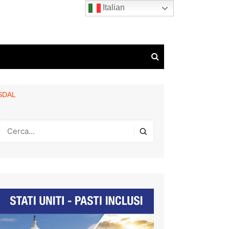
Italian
SDAL