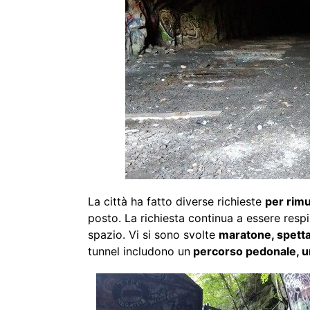
La città ha fatto diverse richieste
per rimu
posto. La richiesta continua a essere respin
spazio. Vi si sono svolte
maratone, spettac
tunnel includono un
percorso pedonale, un