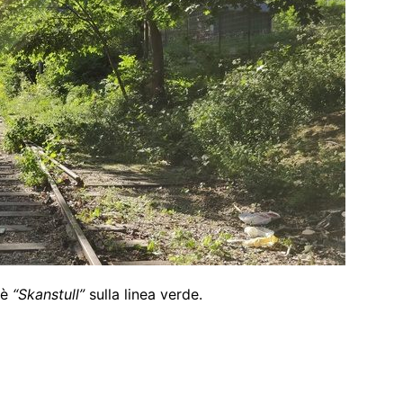
 è
“Skanstull”
sulla linea verde.