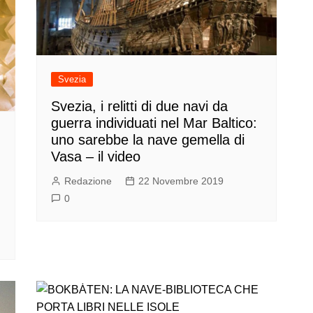
Svezia
Svezia, i relitti di due navi da
guerra individuati nel Mar Baltico:
uno sarebbe la nave gemella di
Vasa – il video
Redazione
22 Novembre 2019
0