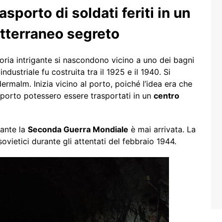
asporto di soldati feriti in un
tterraneo segreto
oria intrigante si nascondono vicino a uno dei bagni
ndustriale fu costruita tra il 1925 e il 1940. Si
rmalm. Inizia vicino al porto, poiché l’idea era che
l porto potessero essere trasportati in un
centro
rante la
Seconda Guerra Mondiale
è mai arrivata. La
ovietici durante gli attentati del febbraio 1944.