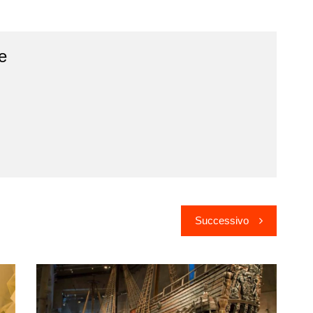
e
Successivo