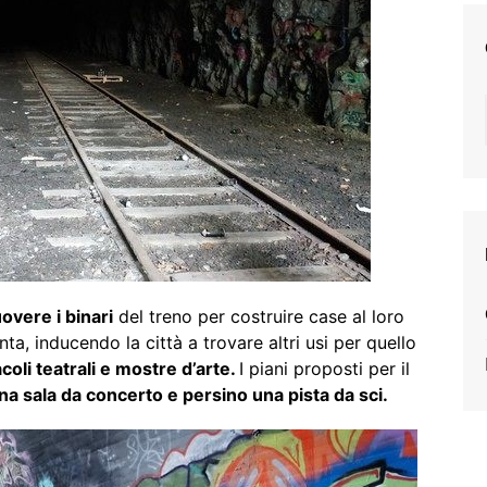
overe i binari
del treno per costruire case al loro
ta, inducendo la città a trovare altri usi per quello
oli teatrali e mostre d’arte.
I piani proposti per il
a sala da concerto e persino una pista da sci.