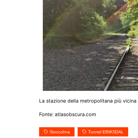
La stazione della metropolitana più vicina
Fonte: atlasobscura.com
Stoccolma
Tunnel ERIKSDAL