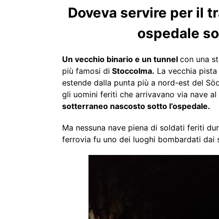
Doveva servire per il tr
ospedale so
Un vecchio binario e un tunnel
con una st
più famosi di
Stoccolma.
La vecchia pista i
estende dalla punta più a nord-est del Söde
gli uomini feriti che arrivavano via nave a
sotterraneo nascosto sotto l’ospedale.
Ma nessuna nave piena di soldati feriti du
ferrovia fu uno dei luoghi bombardati dai s