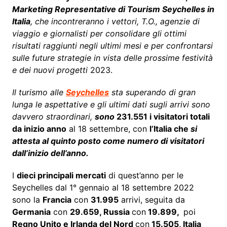
Marketing Representative di Tourism Seychelles in
Italia
, che incontreranno i vettori, T.O., agenzie di
viaggio e giornalisti per consolidare gli ottimi
risultati raggiunti negli ultimi mesi e per confrontarsi
sulle future strategie in vista delle prossime festività
e dei nuovi progetti
2023.
Il turismo alle
Seychelles
sta superando di gran
lunga le aspettative e gli ultimi dati sugli arrivi sono
davvero straordinari,
sono
231.551 i visitatori totali
da inizio anno
al 18 settembre, con
l’Italia che
si
attesta al quinto posto come numero di visitatori
dall’inizio dell’anno.
I
dieci principali mercati
di quest’anno per le
Seychelles dal 1° gennaio al 18 settembre 2022
sono la
Francia
con
31.995
arrivi, seguita da
Germania
con
29.659, Russia
con
19.899,
poi
Regno Unito e Irlanda del Nord
con
15.505, Italia