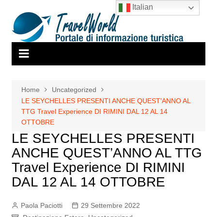
Salta
Italian
al
contenuto
Home
Uncategorized
LE SEYCHELLES PRESENTI ANCHE QUEST’ANNO AL
TTG Travel Experience DI RIMINI DAL 12 AL 14
OTTOBRE
LE SEYCHELLES PRESENTI
ANCHE QUEST’ANNO AL TTG
Travel Experience DI RIMINI
DAL 12 AL 14 OTTOBRE
Paola Paciotti
29 Settembre 2022