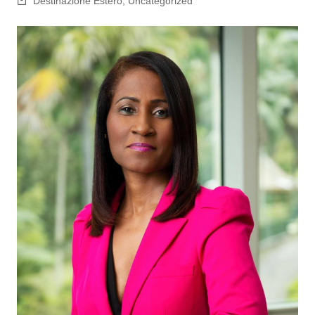
Destinazione Estero
,
Uncategorized