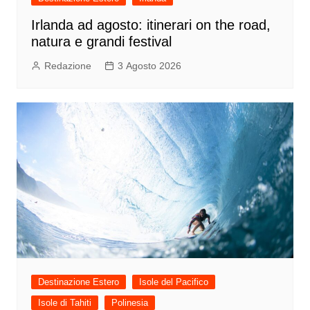
Irlanda ad agosto: itinerari on the road,
natura e grandi festival
Redazione
3 Agosto 2026
Destinazione Estero
Isole del Pacifico
Isole di Tahiti
Polinesia