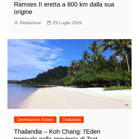
Ramses II eretta a 800 km dalla sua
origine
Redazione
29 Luglio 2026
Destinazione Estero
Thailandia
Thailandia – Koh Chang: l’Eden
tropicale nella provincia di Trat