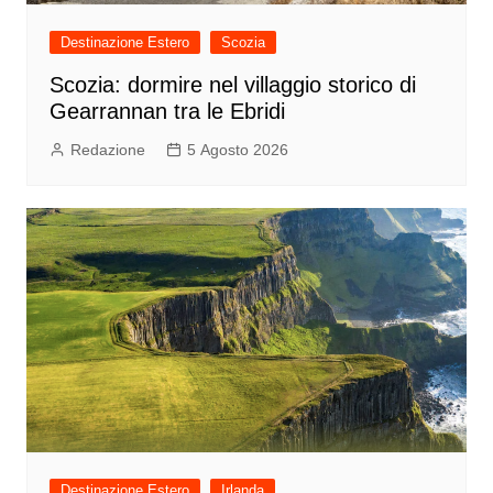
Destinazione Estero
Scozia
Scozia: dormire nel villaggio storico di
Gearrannan tra le Ebridi
Redazione
5 Agosto 2026
Destinazione Estero
Irlanda