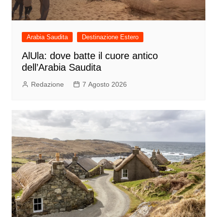
Arabia Saudita
Destinazione Estero
AlUla: dove batte il cuore antico
dell’Arabia Saudita
Redazione
7 Agosto 2026