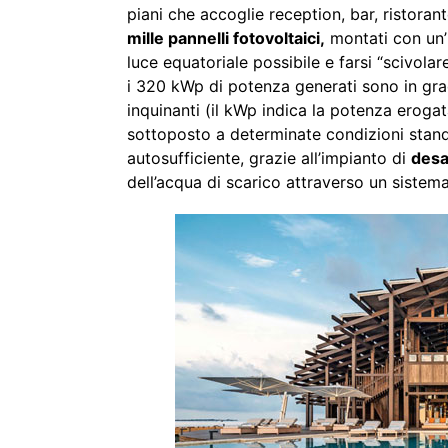
piani che accoglie reception, bar, ristorante
mille pannelli fotovoltaici,
montati con un’i
luce equatoriale possibile e farsi “scivolar
i 320 kWp di potenza generati sono in grad
inquinanti (il kWp indica la potenza eroga
sottoposto a determinate condizioni standa
autosufficiente, grazie all’impianto di
desa
dell’acqua di scarico attraverso un sistem