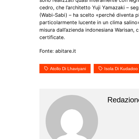
sono realizzati quasi interamente con legni 
cedro, che l’architetto Yuji Yamazaki – seg
(Wabi-Sabi) – ha scelto «perché diventa p
particolarmente lucente in un clima salino».
misura dall’azienda indonesiana Warisan, c
certificate.
Fonte: abitare.it
Atollo Di Lhaviyani
Isola Di Kudadoo
Redazion