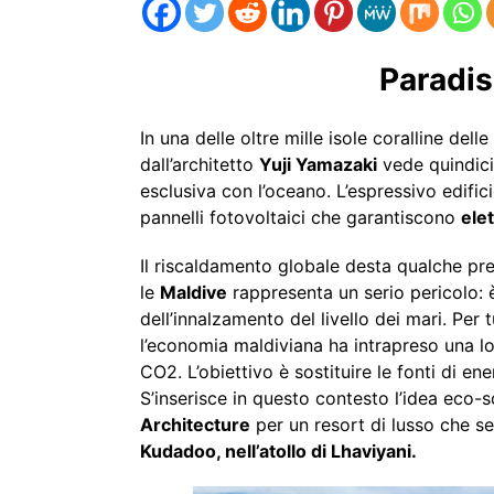
Paradis
In una delle oltre mille isole coralline delle
dall’architetto
Yuji Yamazaki
vede quindici 
esclusiva con l’oceano. L’espressivo edificio
pannelli fotovoltaici che garantiscono
elet
Il riscaldamento globale desta qualche pre
le
Maldive
rappresenta un serio pericolo: 
dell’innalzamento del livello dei mari. Per 
l’economia maldiviana ha intrapreso una lot
CO2. L’obiettivo è sostituire le fonti di ene
S’inserisce in questo contesto l’idea eco-
Architecture
per un resort di lusso che 
Kudadoo, nell’atollo di Lhaviyani.