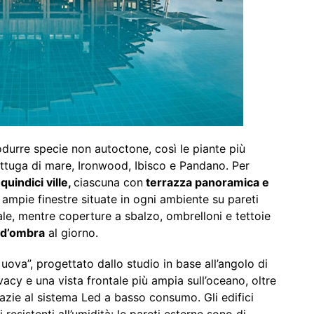
rodurre specie non autoctone, così le piante più
attuga di mare, Ironwood, Ibisco e Pandano. Per
e
quindici ville,
ciascuna con
terrazza panoramica e
ampie finestre situate in ogni ambiente su pareti
le, mentre coperture a sbalzo, ombrelloni e tettoie
 d’ombra
al giorno.
i uova”, progettato dallo studio in base all’angolo di
ivacy e una vista frontale più ampia sull’oceano, oltre
azie al sistema Led a basso consumo. Gli edifici