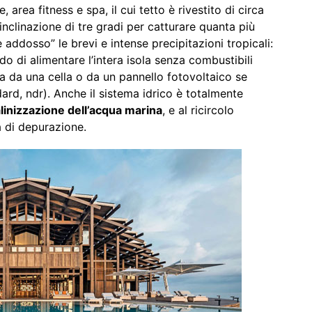
, area fitness e spa, il cui tetto è rivestito di circa
nclinazione di tre gradi per catturare quanta più
e addosso” le brevi e intense precipitazioni tropicali:
o di alimentare l’intera isola senza combustibili
ta da una cella o da un pannello fotovoltaico se
rd, ndr). Anche il sistema idrico è totalmente
linizzazione dell’acqua marina
, e al ricircolo
a di depurazione.