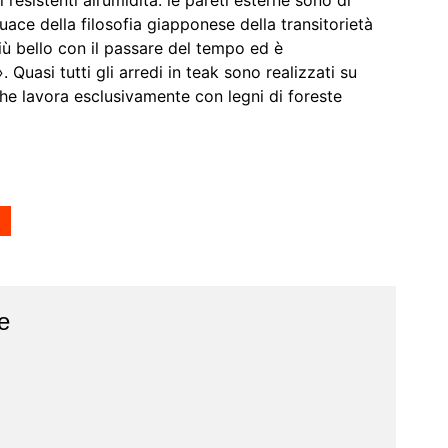
resistenti all’umidità: le pareti esterne sono di
uace della filosofia giapponese della transitorietà
iù bello con il passare del tempo ed è
 Quasi tutti gli arredi in teak sono realizzati su
he lavora esclusivamente con legni di foreste
e