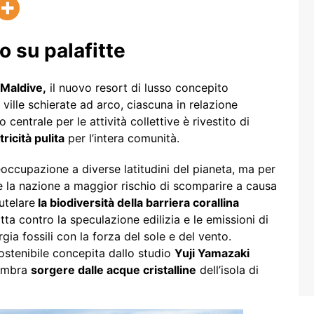
o su palafitte
Maldive,
il nuovo resort di lusso concepito
ville schierate ad arco, ciascuna in relazione
 centrale per le attività collettive è rivestito di
tricità pulita
per l’intera comunità.
occupazione a diverse latitudini del pianeta, ma per
è la nazione a maggior rischio di scomparire a causa
tutelare
la biodiversità della barriera corallina
ta contro la speculazione edilizia e le emissioni di
rgia fossili con la forza del sole e del vento.
sostenibile concepita dallo studio
Yuji Yamazaki
sembra
sorgere dalle acque cristalline
dell’isola di