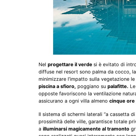
Nel
progettare il verde
si è evitato di int
diffuse nel resort sono palma da cocco, l
minimizzare l’impatto sulla vegetazione l
piscina a sfioro,
poggiano su
palafitte.
Le 
opposte favoriscono la ventilazione natura
assicurano a ogni villa almeno
cinque ore
Il sistema di schermi laterali “a cassetta d
prossimità delle ville, garantisce totale pr
a
illuminarsi magicamente al tramonto
gr